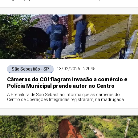
monitoramento inteligente em todo o m...
13/02/2026 - 22h45
São Sebastião - SP
Câmeras do COI flagram invasão a comércio e
Polícia Municipal prende autor no Centro
A Prefeitura de São Sebastião informa que as câmeras do
Centro de Operações Integradas registraram, na madrugada
desta sexta-feira, dia 13, a invas...