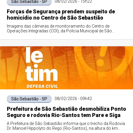
08/02/2026 - 15h22
São Sebastião - SP
Forças de Segurança prendem suspeito de
homicídio no Centro de São Sebastião
Imagens das câmeras de monitoramento do Centro de
Operações Integradas (COI), da Polícia Municipal de São
Sebastião contribuíram para identificar o...
08/02/2026 - 09h42
São Sebastião - SP
Prefeitura de São Sebastião desmobiliza Ponto
Seguro e rodovia Rio-Santos tem Pare e Siga
A Prefeitura de São Sebastião informa que o trecho da Rodovia
Dr. Manoel Hippolyto do Rego (Rio-Santos), na altura do km