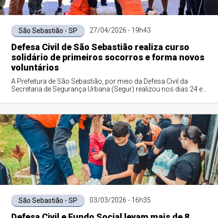
27/04/2026 - 19h43
São Sebastião - SP
Defesa Civil de São Sebastião realiza curso
solidário de primeiros socorros e forma novos
voluntários
A Prefeitura de São Sebastião, por meio da Defesa Civil da
Secretaria de Segurança Urbana (Segur) realizou nos dias 24 e
25 de abril, o Curso Solid...
03/03/2026 - 16h35
São Sebastião - SP
Defesa Civil e Fundo Social levam mais de 8