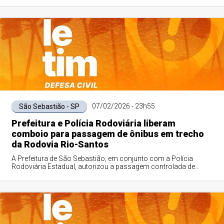
175+800, em Juquehy, na Co...
07/02/2026 - 23h55
São Sebastião - SP
Prefeitura e Polícia Rodoviária liberam
comboio para passagem de ônibus em trecho
da Rodovia Rio-Santos
A Prefeitura de São Sebastião, em conjunto com a Polícia
Rodoviária Estadual, autorizou a passagem controlada de
ônibus pelo km 175+800 da Rodovia ...