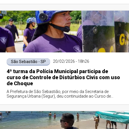
e inundações pontuais nos bairros ...
20/02/2026 - 18h26
São Sebastião - SP
4ª turma da Polícia Municipal participa de
curso de Controle de Distúrbios Civis com uso
de Choque
A Prefeitura de São Sebastião, por meio da Secretaria de
Segurança Urbana (Segur), deu continuidade ao Curso de
Formação da 4ª turma da Polícia Mun...