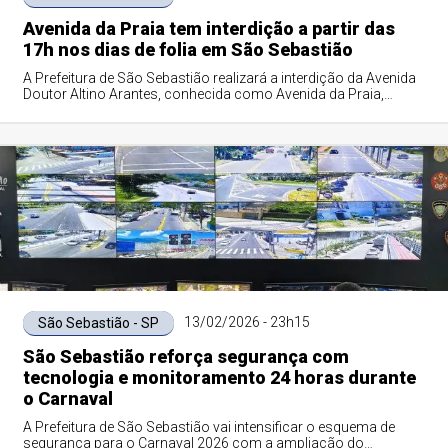
Avenida da Praia tem interdição a partir das
17h nos dias de folia em São Sebastião
A Prefeitura de São Sebastião realizará a interdição da Avenida
Doutor Altino Arantes, conhecida como Avenida da Praia,
sempre a partir das 17h, du...
13/02/2026 - 23h15
São Sebastião - SP
São Sebastião reforça segurança com
tecnologia e monitoramento 24 horas durante
o Carnaval
A Prefeitura de São Sebastião vai intensificar o esquema de
segurança para o Carnaval 2026 com a ampliação do