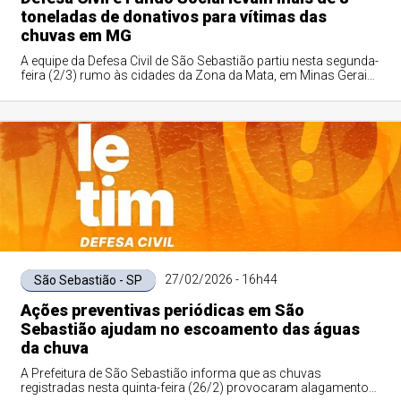
toneladas de donativos para vítimas das
chuvas em MG
A equipe da Defesa Civil de São Sebastião partiu nesta segunda-
feira (2/3) rumo às cidades da Zona da Mata, em Minas Gerais,
atingidas pelas fortes...
27/02/2026 - 16h44
São Sebastião - SP
Ações preventivas periódicas em São
Sebastião ajudam no escoamento das águas
da chuva
A Prefeitura de São Sebastião informa que as chuvas
registradas nesta quinta-feira (26/2) provocaram alagamentos