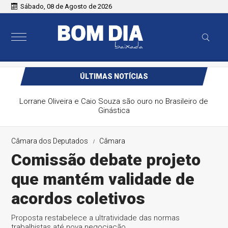
Sábado, 08 de Agosto de 2026
ÚLTIMAS NOTÍCIAS
Lorrane Oliveira e Caio Souza são ouro no Brasileiro de
Ginástica
Câmara dos Deputados
Câmara
Comissão debate projeto
que mantém validade de
acordos coletivos
Proposta restabelece a ultratividade das normas
trabalhistas até nova negociação