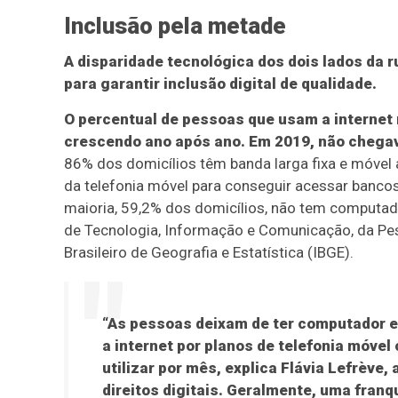
Inclusão pela metade
A disparidade tecnológica dos dois lados da r
para garantir inclusão digital de qualidade.
O percentual de pessoas que usam a internet 
crescendo ano após ano. Em 2019, não chegav
86% dos domicílios têm banda larga fixa e móv
da telefonia móvel para conseguir acessar bancos,
maioria, 59,2% dos domicílios, não tem computad
de Tecnologia, Informação e Comunicação, da Pes
Brasileiro de Geografia e Estatística (IBGE).
“As pessoas deixam de ter computador e 
a internet por planos de telefonia móve
utilizar por mês, explica Flávia Lefrève
direitos digitais. Geralmente, uma franq