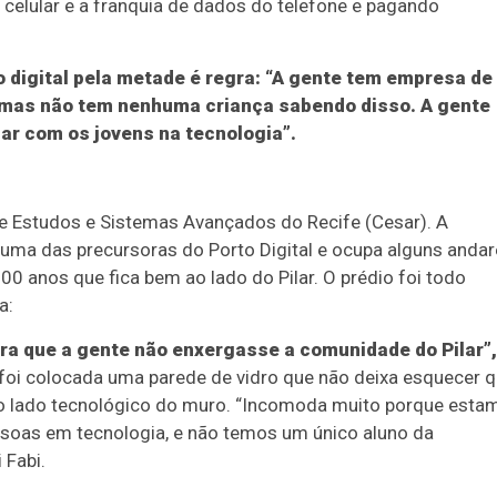
 celular e a franquia de dados do telefone e pagando
o digital pela metade é regra: “A gente tem empresa de
], mas não tem nenhuma criança sabendo disso. A gente
har com os jovens na tecnologia”.
e Estudos e Sistemas Avançados do Recife (Cesar). A
 uma das precursoras do Porto Digital e ocupa alguns anda
0 anos que fica bem ao lado do Pilar. O prédio foi todo
a:
ara que a gente não enxergasse a comunidade do Pilar”,
r foi colocada uma parede de vidro que não deixa esquecer 
o lado tecnológico do muro. “Incomoda muito porque esta
soas em tecnologia, e não temos um único aluno da
 Fabi.