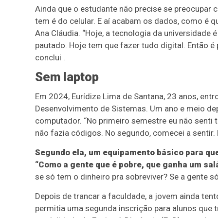
Ainda que o estudante não precise se preocupar co
tem é do celular. E aí acabam os dados, como é 
Ana Cláudia. “Hoje, a tecnologia da universidade 
pautado. Hoje tem que fazer tudo digital. Então 
conclui .
Sem laptop
Em 2024, Eurídize Lima de Santana, 23 anos, entr
Desenvolvimento de Sistemas. Um ano e meio depoi
computador. “No primeiro semestre eu não senti t
não fazia códigos. No segundo, comecei a sentir. 
Segundo ela, um equipamento básico para que
“Como a gente que é pobre, que ganha um sa
se só tem o dinheiro pra sobreviver? Se a gente 
Depois de trancar a faculdade, a jovem ainda te
permitia uma segunda inscrição para alunos que t