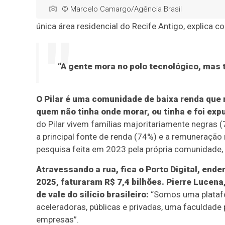
© Marcelo Camargo/Agência Brasil
única área residencial do Recife Antigo, explica c
“A gente mora no polo tecnológico, mas t
O Pilar é uma comunidade de baixa renda que
quem não tinha onde morar, ou tinha e foi exp
do Pilar vivem famílias majoritariamente negras (
a principal fonte de renda (74%) e a remuneraçã
pesquisa feita em 2023 pela própria comunidade,
Atravessando a rua, fica o Porto Digital, en
2025, faturaram R$ 7,4 bilhões. Pierre Lucena,
de vale do silício brasileiro:
“Somos uma platafor
aceleradoras, públicas e privadas, uma faculdade
empresas”.