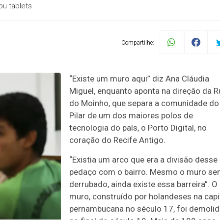
ou tablets
Compartilhe:
“Existe um muro aqui” diz Ana Cláudia
Miguel, enquanto aponta na direção da R
do Moinho, que separa a comunidade do
Pilar de um dos maiores polos de
tecnologia do país, o Porto Digital, no
coração do Recife Antigo.
“Existia um arco que era a divisão desse
pedaço com o bairro. Mesmo o muro se
derrubado, ainda existe essa barreira”. O
muro, construído por holandeses na capi
pernambucana no século 17, foi demoli