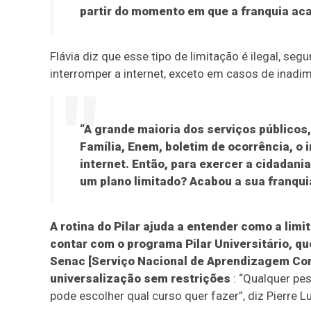
partir do momento em que a franquia aca
Flávia diz que esse tipo de limitação é ilegal, se
interromper a internet, exceto em casos de inadimp
“A grande maioria dos serviços públicos,
Família, Enem, boletim de ocorrência, o 
internet. Então, para exercer a cidadani
um plano limitado? Acabou a sua franquia
A rotina do Pilar ajuda a entender como a lim
contar com o programa Pilar Universitário, q
Senac [Serviço Nacional de Aprendizagem Com
universalização sem restrições
: “Qualquer pes
pode escolher qual curso quer fazer”, diz Pierre L