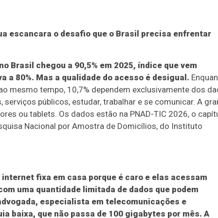
ua escancara o desafio que o Brasil precisa enfrentar
no Brasil chegou a 90,5% em 2025, índice que vem
a a 80%. Mas a qualidade do acesso é desigual.
Enquan
el ao mesmo tempo, 10,7% dependem exclusivamente dos d
 serviços públicos, estudar, trabalhar e se comunicar. A gr
ores ou tablets. Os dados estão na PNAD-TIC 2026, o capít
quisa Nacional por Amostra de Domicílios, do Instituto
internet fixa em casa porque é caro e elas acessam
l com uma quantidade limitada de dados que podem
, advogada, especialista em telecomunicações e
uia baixa, que não passa de 100 gigabytes por mês. A