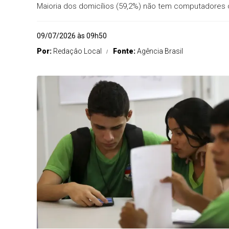
Maioria dos domicílios (59,2%) não tem computadores 
09/07/2026 às 09h50
Por:
Redaçâo Local
Fonte:
Agência Brasil