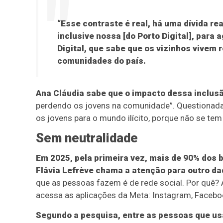
“Esse contraste é real, há uma dívida r
inclusive nossa [do Porto Digital], para
Digital, que sabe que os vizinhos vivem 
comunidades do país.
Ana Cláudia sabe que o impacto dessa inclusã
perdendo os jovens na comunidade”. Questionada s
os jovens para o mundo ilícito, porque não se tem
Sem neutralidade
Em 2025, pela primeira vez, mais de 90% dos 
Flávia Lefrève chama a atenção para outro dad
que as pessoas fazem é de rede social. Por quê? A
acessa as aplicações da Meta: Instagram, Facebo
Segundo a pesquisa, entre as pessoas que us