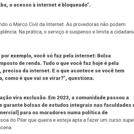
ba, o acesso à internet é bloqueado”.
gundo o Marco Civil da Internet. As provedoras não podem
lência. Na prática, o serviço é suspenso e limita a cidadani
 por exemplo, você só faz pela internet: Bolsa
imposto de renda. Tudo o que você faz hoje é pela
a, precisa da internet. E o que acontece se você tem
, como é que vai se virar?”, questiona.
itação vira exclusão. Em 2023, a comunidade passou a
ue garante bolsas de estudos integrais nas faculdades 
ercial] para os moradores numa política de
soa do Pilar que queira e esteja apta a fazer um curso super
ucena.