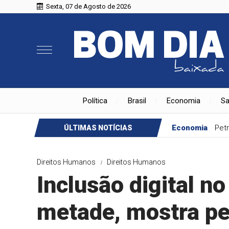
Sexta, 07 de Agosto de 2026
Política
Brasil
Economia
S
Economia
Petr
ÚLTIMAS NOTÍCIAS
Direitos Humanos
Direitos Humanos
Inclusão digital no 
metade, mostra p