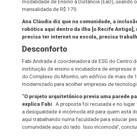
modalidade de Ensino à Distância (EaD), usando o
mensalidade de R$ 170.
Ana Cláudia diz que na comunidade, a inclusã
robótica aqui dentro da ilha [o Recife Antigo
precisa ter internet na escola, precisa trabal
Desconforto
Fabi Andrade é coordenadora de ESG do Centro d
instituição de ensino e incubadora de empresas é
do Complexo do Moinho, um edifício de mais de 10
modernizado para acolher empresas de tecnologi
“O projeto arquitetônico previa uma parede p
explica Fabi
. A proposta foi recusada e no luga
a desigualdade é incômoda até para quem está d
aqui trabalhando numa faculdade para educar pes
comunidade aqui do lado. Isso incomoda”, conclui