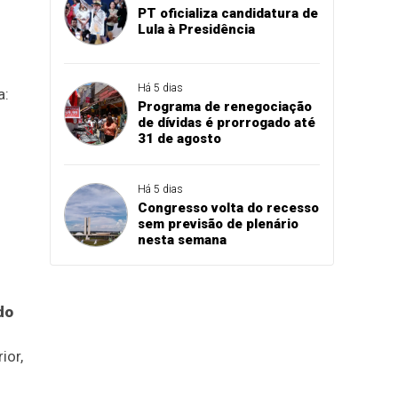
PT oficializa candidatura de
Lula à Presidência
Há 5 dias
a:
Programa de renegociação
de dívidas é prorrogado até
31 de agosto
Há 5 dias
Congresso volta do recesso
sem previsão de plenário
nesta semana
do
ior,