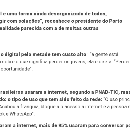
eal e uma forma ainda desorganizada de todos,
 agir com soluções”, reconhece o presidente do Porto
realidade parecida com a de muitas outras
o digital pela metade tem custo alto
: “a gente está
obre o que significa perder os jovens, ela é direta: “Perde
 oportunidade”.
brasileiros usaram a internet, segundo a PNAD-TIC, ma
o: o tipo de uso que tem sido feito da rede:
“O uso princ
cabou a franquia, bloqueia o acesso à internet e a pessoa 
ok e WhatsApp”.
aram a internet, mais de 95% usaram para conversar p