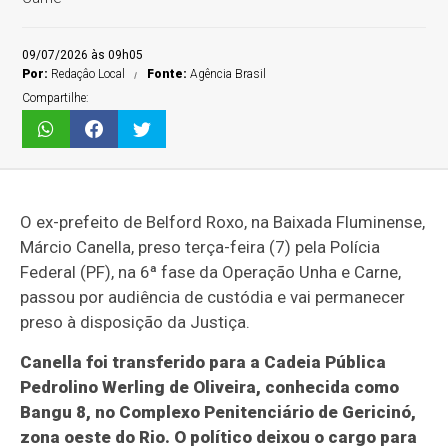
09/07/2026 às 09h05
Por:
Redaçâo Local
Fonte:
Agência Brasil
Compartilhe:
O ex-prefeito de Belford Roxo, na Baixada Fluminense,
Márcio Canella, preso terça-feira (7) pela Polícia
Federal (PF), na 6ª fase da Operação Unha e Carne,
passou por audiência de custódia e vai permanecer
preso à disposição da Justiça.
Canella foi transferido para a Cadeia Pública
Pedrolino Werling de Oliveira, conhecida como
Bangu 8, no Complexo Penitenciário de Gericinó,
zona oeste do Rio. O político deixou o cargo para