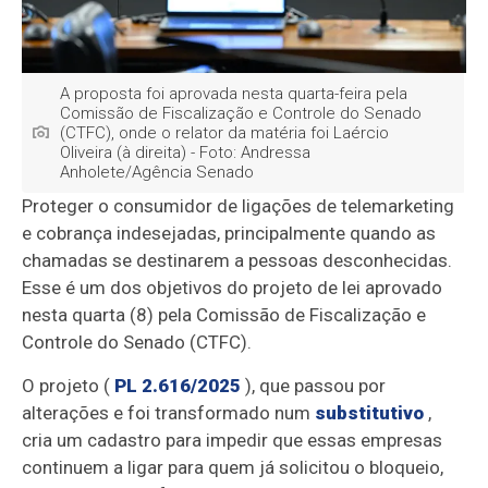
A proposta foi aprovada nesta quarta-feira pela
Comissão de Fiscalização e Controle do Senado
(CTFC), onde o relator da matéria foi Laércio
Oliveira (à direita) - Foto: Andressa
Anholete/Agência Senado
Proteger o consumidor de ligações de telemarketing
e cobrança indesejadas, principalmente quando as
chamadas se destinarem a pessoas desconhecidas.
Esse é um dos objetivos do projeto de lei aprovado
nesta quarta (8) pela Comissão de Fiscalização e
Controle do Senado (CTFC).
O projeto (
PL 2.616/2025
), que passou por
alterações e foi transformado num
substitutivo
,
cria um cadastro para impedir que essas empresas
continuem a ligar para quem já solicitou o bloqueio,