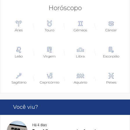
Horóscopo
Áries
Touro
Gêmeos
Câncer
Leão
Virgem
Libra
Escorpião
Sagitário
Capricórnio
Aquário
Peixes
Você viu?
Há 4 dias