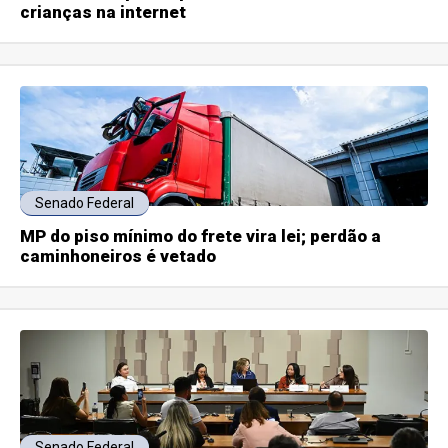
crianças na internet
Senado Federal
MP do piso mínimo do frete vira lei; perdão a
caminhoneiros é vetado
Senado Federal