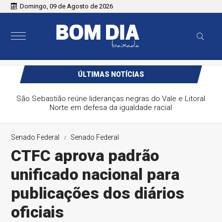
Domingo, 09 de Agosto de 2026
ÚLTIMAS NOTÍCIAS
Colombianas que morreram na queda de helicóptero eram
avó, mãe e filha
Senado Federal
Senado Federal
CTFC aprova padrão
unificado nacional para
publicações dos diários
oficiais