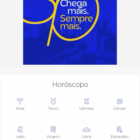
Horóscopo
Áries
Touro
Gêmeos
Câncer
Leão
Virgem
Libra
Escorpião