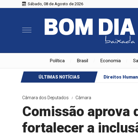
Sábado, 08 de Agosto de 2026
Política
Brasil
Economia
S
Direitos Huma
ÚLTIMAS NOTÍCIAS
Câmara dos Deputados
Câmara
Comissão aprova d
fortalecer a inclus