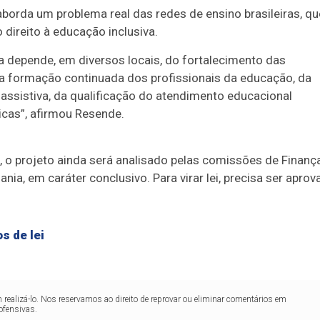
borda um problema real das redes de ensino brasileiras, qu
 direito à educação inclusiva.
da depende, em diversos locais, do fortalecimento das
da formação continuada dos profissionais da educação, da
 assistiva, da qualificação do atendimento educacional
licas”, afirmou Resende.
o projeto ainda será analisado pelas comissões de Finanç
dania, em
caráter conclusivo
. Para virar lei, precisa ser apro
s de lei
realizá-lo. Nos reservamos ao direito de reprovar ou eliminar comentários em
ofensivas.