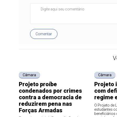
Comentar
V
Câmara
Câmara
Projeto proíbe
Projeto 
condenados por crimes
com def
contra a democracia de
regime e
reduzirem pena nas
O Projeto de L
Forças Armadas
estudantes co
beneficiários