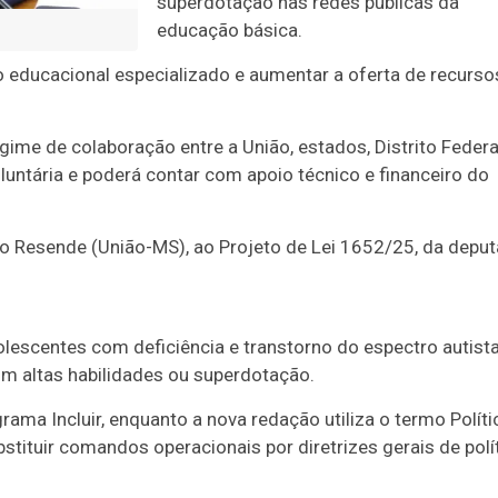
superdotação nas redes públicas da
educação básica.
 educacional especializado e aumentar a oferta de recurso
gime de colaboração entre a União, estados, Distrito Federa
luntária e poderá contar com apoio técnico e financeiro do
do Resende (União-MS), ao Projeto de Lei 1652/25, da depu
olescentes com deficiência e transtorno do espectro autist
om altas habilidades ou superdotação.
rama Incluir, enquanto a nova redação utiliza o termo Políti
bstituir comandos operacionais por diretrizes gerais de polí