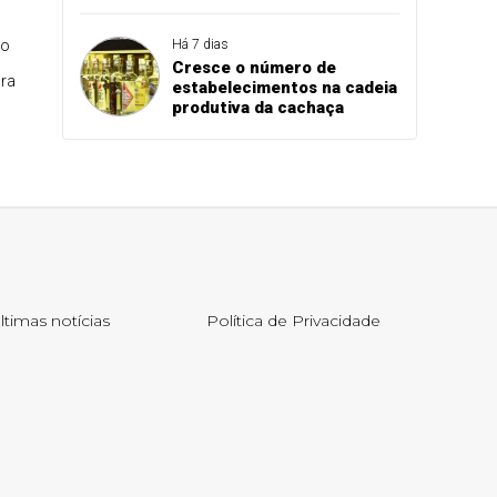
ço
Há 7 dias
Cresce o número de
ira
estabelecimentos na cadeia
produtiva da cachaça
ltimas notícias
Política de Privacidade