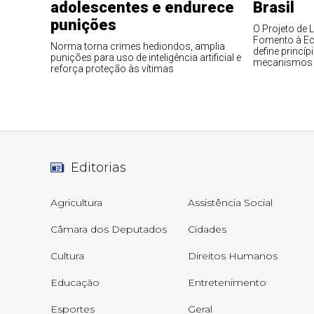
adolescentes e endurece
Brasil
punições
O Projeto de 
Fomento à Eco
Norma torna crimes hediondos, amplia
define princíp
punições para uso de inteligência artificial e
mecanismos vo
reforça proteção às vítimas
Editorias
Agricultura
Assistência Social
Câmara dos Deputados
Cidades
Cultura
Direitos Humanos
Educação
Entretenimento
Esportes
Geral