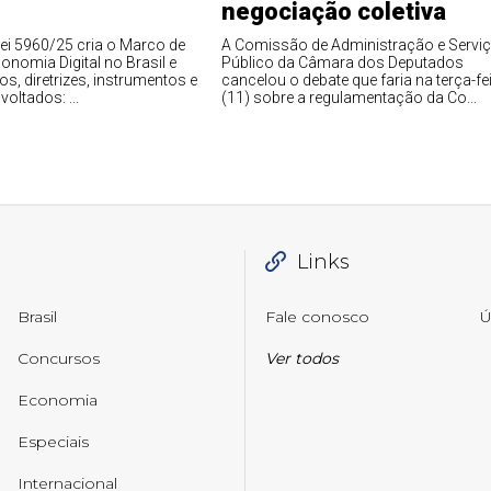
negociação coletiva
Lei 5960/25 cria o Marco de
A Comissão de Administração e Servi
nomia Digital no Brasil e
Público da Câmara dos Deputados
ios, diretrizes, instrumentos e
cancelou o debate que faria na terça-fe
ltados: ...
(11) sobre a regulamentação da Co...
Links
Brasil
Fale conosco
Ú
Concursos
Ver todos
Economia
Especiais
Internacional