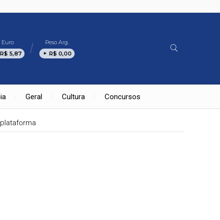
Euro
Peso Arg.
R$ 5,87
R$ 0,00
ia
Geral
Cultura
Concursos
plataforma