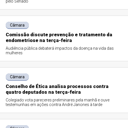
pelo Senado
Câmara
Comissão discute prevenção e tratamento da
endometriose na terça-feira
Audiência pública debaterá impactos da doença na vida das
mulheres
Câmara
Conselho de Ética analisa processos contra
quatro deputados na terça-feira
Colegiado vota pareceres preliminares pela manhã e ouve
testemunhas em ações contra André Janones à tarde