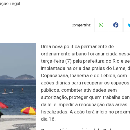
ção ilegal
Compartilhe:
Uma nova política permanente de
ordenamento urbano foi anunciada ness
terça-feira (7) pela prefeitura do Rio e se
implantada na orla das praias do Leme, 
Copacabana, Ipanema e do Leblon, com
ações diárias para recuperar os espaços
públicos, combater atividades sem
autorização, proteger quem trabalha den
da lei e impedir a reocupação das áreas
fiscalizadas. A ação terá início no próxi
dia 16.