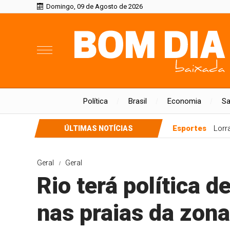
Domingo, 09 de Agosto de 2026
Política
Brasil
Economia
S
Esportes
Lorr
ÚLTIMAS NOTÍCIAS
Geral
Geral
Rio terá política 
nas praias da zona