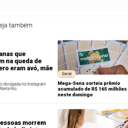
eja também
anas que
m na queda de
tero eram avó, mãe
Geral
Mega-Sena sorteia prêmio
oi divulgada no Instagram
acumulado de R$ 165 milhões
Alerta Rio
neste domingo
pessoas morrem