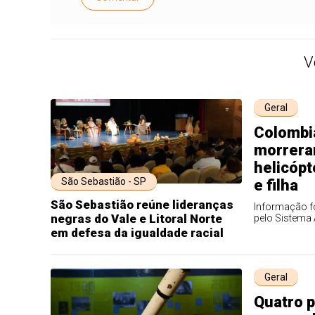
V
Geral
Colombi
morrera
helicóp
São Sebastião - SP
e filha
São Sebastião reúne lideranças
Informação f
negras do Vale e Litoral Norte
pelo Sistema 
em defesa da igualdade racial
Geral
Quatro 