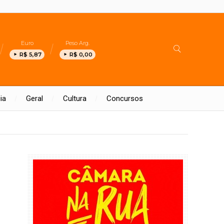
Euro
Peso Arg.
R$ 5,87
R$ 0,00
ia
Geral
Cultura
Concursos