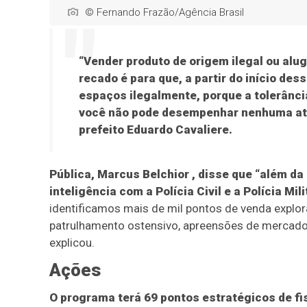
© Fernando Frazão/Agência Brasil
“Vender produto de origem ilegal ou alu
recado é para que, a partir do início d
espaços ilegalmente, porque a tolerância
você não pode desempenhar nenhuma ati
prefeito Eduardo Cavaliere.
Pública, Marcus Belchior , disse que “além da
inteligência com a Polícia Civil e a Polícia Mili
identificamos mais de mil pontos de venda explo
patrulhamento ostensivo, apreensões de mercador
explicou.
Ações
O programa terá 69 pontos estratégicos de fi