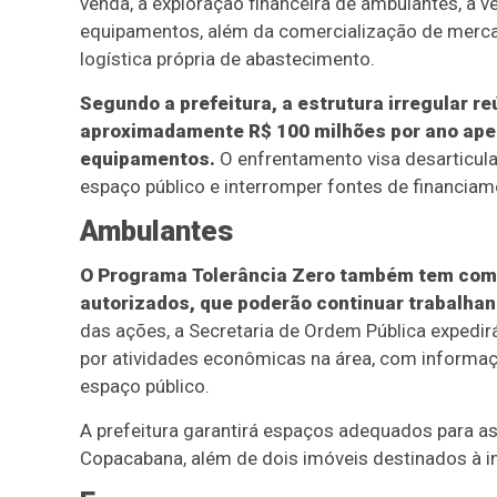
venda, a exploração financeira de ambulantes, a v
equipamentos, além da comercialização de mer
logística própria de abastecimento.
Segundo a prefeitura, a estrutura irregular 
aproximadamente R$ 100 milhões por ano apen
equipamentos.
O enfrentamento visa desarticula
espaço público e interromper fontes de financiam
Ambulantes
O Programa Tolerância Zero também tem como
autorizados, que poderão continuar trabalha
das ações, a Secretaria de Ordem Pública expedi
por atividades econômicas na área, com informaç
espaço público.
A prefeitura garantirá espaços adequados para as 
Copacabana, além de dois imóveis destinados à i