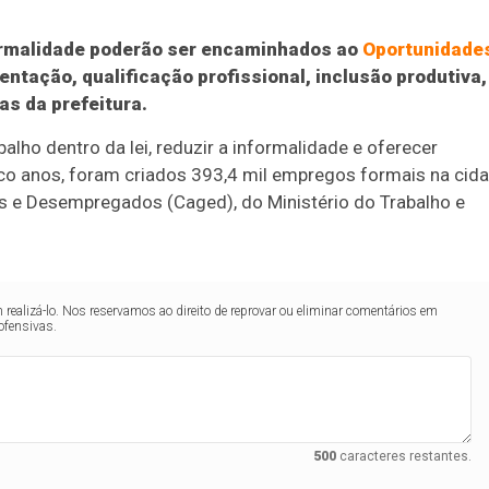
ormalidade poderão ser encaminhados ao
Oportunidade
ientação, qualificação profissional, inclusão produtiva,
s da prefeitura.
balho dentro da lei, reduzir a informalidade e oferecer
nco anos, foram criados 393,4 mil empregos formais na cida
 e Desempregados (Caged), do Ministério do Trabalho e
realizá-lo. Nos reservamos ao direito de reprovar ou eliminar comentários em
ofensivas.
500
caracteres restantes.