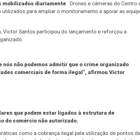
s mobilizados diariamente
. Drones e câmeras do Centro 
o utilizados para ampliar o monitoramento e apoiar as equip
, Victor Santos participou do lançamento e reforçou a
rganizado.
 nós não podemos admitir que o crime organizado
ades comerciais de forma ilegal”, afirmou Victor
ulares que podem estar ligados à estrutura de
 do comércio não autorizado.
práticas como a cobrança ilegal pela utilização de pontos d