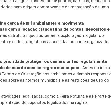
enda e o aluguel clandestino de pontos, barracas, depósitos
cadorias sem origem comprovada e da manutenção de uma
reúne cerca de mil ambulantes e movimenta
as com a locação clandestina de pontos, depósitos e
r as estruturas que sustentam a exploração irregular do
ento e cadeias logísticas associadas ao crime organizado.
 prioridade proteger os comerciantes regularmente
ndo de acordo com as regras municipais
. Antes do início
rá Termo de Orientação aos ambulantes e demais responsáv
ões sobre as normas municipais e as restrições de uso do
atividades legalizadas, como a Feira Noturna e a Feirarte d
mplantação de depósitos legalizados na região.