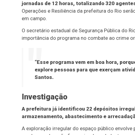
jornadas de 12 horas, totalizando 320 agente
Operações e Resiliência da prefeitura do Rio serã
em campo.
O secretário estadual de Segurança Pública do Rio
importância do programa no combate ao crime o
“Esse programa vem em boa hora, porque
explore pessoas para que exerçam ativid
Santos.
Investigação
A prefeitura já identificou 22 depósitos irreg
armazenamento, abastecimento e arrecadação
A exploração irregular do espaço público envolve 