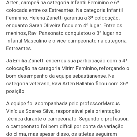
Arten, campeã na categoria Infantil Feminino e 6ª
colocada entre os Estreantes. Na categoria Infantil
Feminino, Helena Zanetti garantiu a 3ª colocação,
enquanto Sarah Oliveira ficou em 4º lugar. Entre os
meninos, Ravi Pansonato conquistou o 3º lugar no
Infantil Masculino e o vice-campeonato na categoria
Estreantes.
Já Emilia Zanetti encerrou sua participação com a 4ª
colocação na categoria Mirim Feminino, reforçando o
bom desempenho da equipe sebastianense. Na
categoria veterano, Ravi Arten Ballabio ficou com 36ª
posição.
A equipe foi acompanhada pelo professor
Marcus
Vinícius Soares Silva
, responsável pela orientação
técnica durante o campeonato. Segundo o professor,
o campeonato foi bem difícil por conta da variação
do clima, mas apesar disso, os atletas seguiram