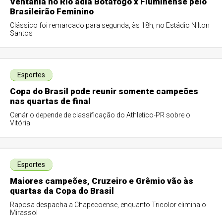
Ventania no Rio adia Botafogo x Fluminense pelo
Brasileirão Feminino
Clássico foi remarcado para segunda, às 18h, no Estádio Nilton
Santos
Esportes
Copa do Brasil pode reunir somente campeões
nas quartas de final
Cenário depende de classificação do Athletico-PR sobre o
Vitória
Esportes
Maiores campeões, Cruzeiro e Grêmio vão às
quartas da Copa do Brasil
Raposa despacha a Chapecoense, enquanto Tricolor elimina o
Mirassol