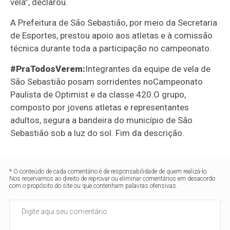
vela”, declarou.
A Prefeitura de São Sebastião, por meio da Secretaria
de Esportes, prestou apoio aos atletas e à comissão
técnica durante toda a participação no campeonato.
#PraTodosVerem:
Integrantes da equipe de vela de
São Sebastião posam sorridentes no
C
ampeonato
Paulista de Optimist e da classe 420.
O grupo,
composto por jovens atletas e representantes
adultos, segura a bandeira do município de São
Sebastião sob a luz do sol. Fim da descrição.
* O conteúdo de cada comentário é de responsabilidade de quem realizá-lo.
Nos reservamos ao direito de reprovar ou eliminar comentários em desacordo
com o propósito do site ou que contenham palavras ofensivas.