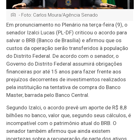
- Foto: Carlos Moura/Agência Senado
Em pronunciamento no Plenário na terça-feira (9), o
senador Izalci Lucas (PL-DF) criticou o acordo para
salvar o BRB (Banco de Brasília) e afirmou que os
custos da operação serão transferidos à população
do Distrito Federal. De acordo com o senador, o
Governo do Distrito Federal assumirá obrigações
financeiras por até 15 anos para fazer frente aos
prejuízos decorrentes de investimentos realizados
pela instituição na tentativa de compra do Banco
Master, barrada pelo Banco Central.
Segundo Izalci, o acordo prevê um aporte de R$ 8,8
bilhões no banco, valor que, segundo seus cálculos, é
incompatível com o patrimônio atual do BRB. O
senador também afirmou que ainda existem
incertezas sobre a recuperação de parte dos ativos