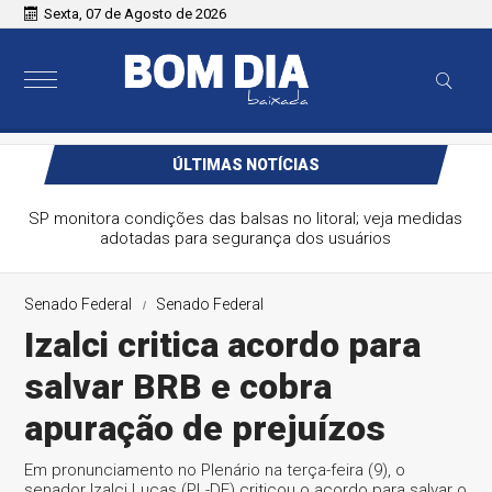
Sexta, 07 de Agosto de 2026
ÚLTIMAS NOTÍCIAS
SP monitora condições das balsas no litoral; veja medidas
adotadas para segurança dos usuários
Senado Federal
Senado Federal
Izalci critica acordo para
salvar BRB e cobra
apuração de prejuízos
Em pronunciamento no Plenário na terça-feira (9), o
senador Izalci Lucas (PL-DF) criticou o acordo para salvar o