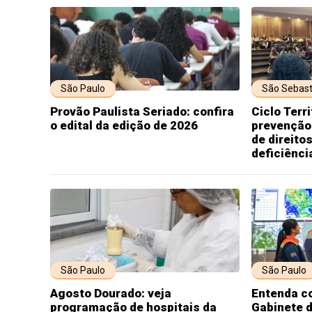
São Paulo
São Sebast
Provão Paulista Seriado: confira
Ciclo Terr
o edital da edição de 2026
prevenção 
de direit
deficiênci
São Paulo
São Paulo
Agosto Dourado: veja
Entenda c
programação de hospitais da
Gabinete 