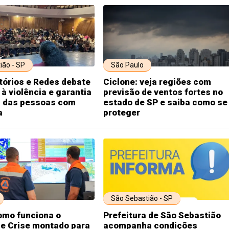
ião - SP
São Paulo
itórios e Redes debate
Ciclone: veja regiões com
à violência e garantia
previsão de ventos fortes no
os das pessoas com
estado de SP e saiba como se
a
proteger
São Sebastião - SP
omo funciona o
Prefeitura de São Sebastião
de Crise montado para
acompanha condições