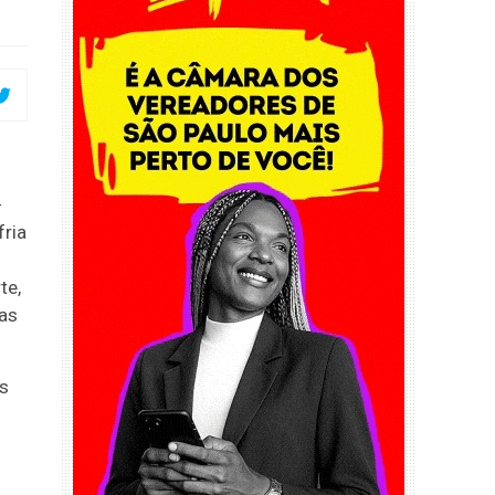
-
fria
te,
as
as