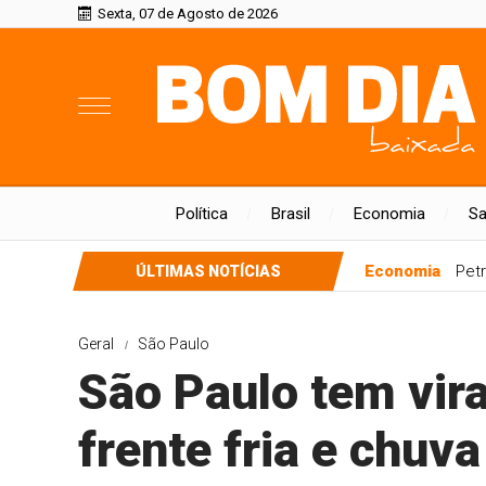
Sexta, 07 de Agosto de 2026
Política
Brasil
Economia
S
Economia
Petr
ÚLTIMAS NOTÍCIAS
Geral
São Paulo
São Paulo tem vir
frente fria e chuv