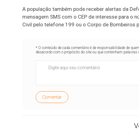
A população também pode receber alertas da Defes
mensagem SMS com o CEP de interesse para o nú
Civil pelo telefone 199 ou o Corpo de Bombeiros 
* O conteúdo de cada comentário é de responsabilidade de quem 
desacordo com o propósito do site ou que contenham palavras 
Comentar
V