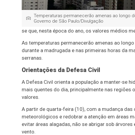
Temperaturas permanecerão amenas ao longo do 
Governo de São Paulo/Divulgação
se que, nesta época do ano, os valores médios me
As temperaturas permanecerão amenas ao longo d
durante a madrugada e nas primeiras horas da ma
serranas.
Orientações da Defesa Civil
A Defesa Civil orienta a população a manter-se hi
mais quentes do dia, principalmente nas regiões 
valores.
A partir de quarta-feira (10), com a mudança da
meteorológicos e redobrar a atenção em áreas ma
evitar áreas alagadas, não se abrigar sob árvore
vento.