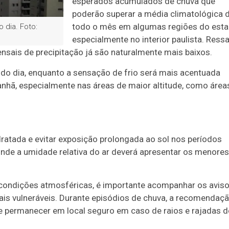
esperados acumulados de chuva que
poderão superar a média climatológica 
todo o mês em algumas regiões do esta
dia. Foto:
especialmente no interior paulista. Ressa
nsais de precipitação já são naturalmente mais baixos.
o dia, enquanto a sensação de frio será mais acentuada
nhã, especialmente nas áreas de maior altitude, como área
dratada e evitar exposição prolongada ao sol nos períodos
onde a umidade relativa do ar deverá apresentar os menores
s condições atmosféricas, é importante acompanhar os avis
is vulneráveis. Durante episódios de chuva, a recomendaçã
s e permanecer em local seguro em caso de raios e rajadas d