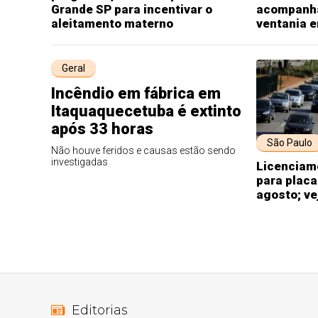
Grande SP para incentivar o
acompanha
aleitamento materno
ventania 
Geral
Incêndio em fábrica em
Itaquaquecetuba é extinto
após 33 horas
São Paulo
Não houve feridos e causas estão sendo
investigadas
Licenciame
para placa
agosto; ve
Editorias