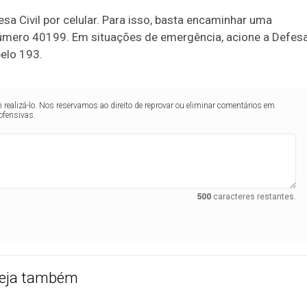
a Civil por celular. Para isso, basta encaminhar uma
mero 40199. Em situações de emergência, acione a Defes
pelo 193.
realizá-lo. Nos reservamos ao direito de reprovar ou eliminar comentários em
ofensivas.
500
caracteres restantes.
eja também