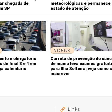
r chegada de
meteorológicas e permanece
em SP
estado de atenção
São Paulo
nto é obrigatório
Carreta de prevenção do cânc
s de final 3 e 4 em
de mama leva exames gratuit
ja calendário
para Ilha Solteira; veja como 
inscrever
Links