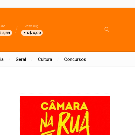
uro
Peso Arg.
$ 5,89
R$ 0,00
ia
Geral
Cultura
Concursos