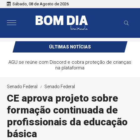
Sábado, 08 de Agosto de 2026
ÚLTIMAS NOTÍCIAS
AGU se reúne com Discord e cobra proteção de crianças
na plataforma
Senado Federal
Senado Federal
CE aprova projeto sobre
formação continuada de
profissionais da educação
básica