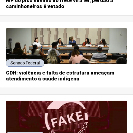
MP do piso mínimo do frete vira lei; perdão a
caminhoneiros é vetado
Senado Federal
CDH: violência e falta de estrutura ameaçam
atendimento à saúde indígena