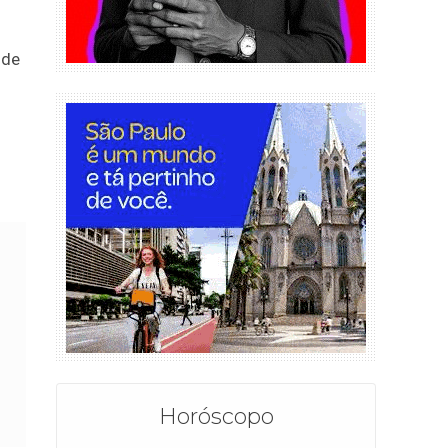
 de
Horóscopo