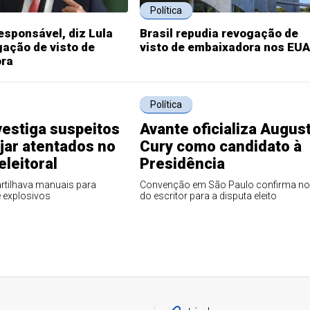
Política
responsável, diz Lula
Brasil repudia revogação de
ação de visto de
visto de embaixadora nos EUA
ra
Política
estiga suspeitos
Avante oficializa Augus
jar atentados no
Cury como candidato à
eleitoral
Presidência
tilhava manuais para
Convenção em São Paulo confirma n
 explosivos
do escritor para a disputa eleito