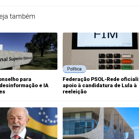
eja também
Política
onselho para
Federação PSOL-Rede oficial
desinformação e IA
apoio à candidatura de Lula à
es
reeleição