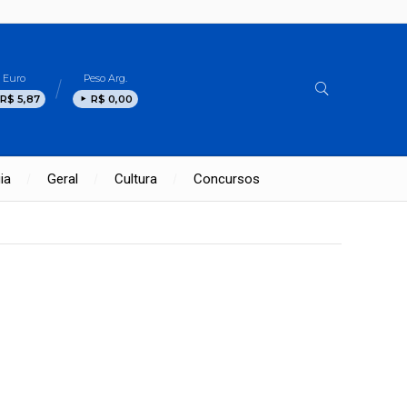
Euro
Peso Arg.
R$ 5,87
R$ 0,00
ia
Geral
Cultura
Concursos