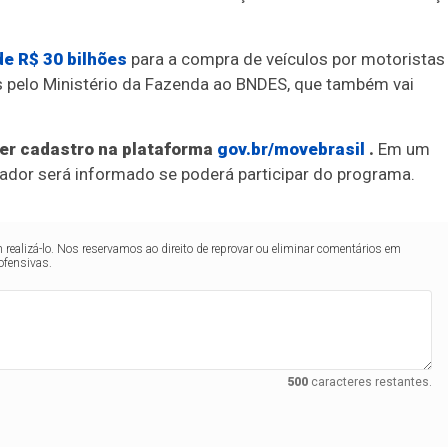
de R$ 30 bilhões
para a compra de veículos por motoristas
os pelo Ministério da Fazenda ao BNDES, que também vai
her cadastro na plataforma
gov.br/movebrasil
.
Em um
lhador será informado se poderá participar do programa.
realizá-lo. Nos reservamos ao direito de reprovar ou eliminar comentários em
ofensivas.
500
caracteres restantes.