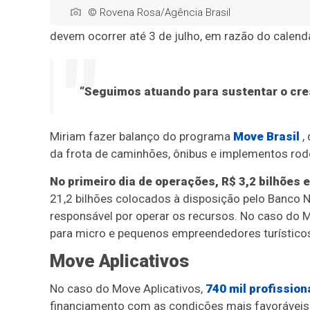
© Rovena Rosa/Agência Brasil
devem ocorrer até 3 de julho, em razão do calendár
“Seguimos atuando para sustentar o cres
Miriam fazer balanço do programa
Move Brasil
,
da frota de caminhões, ônibus e implementos rodo
No primeiro dia de operações, R$ 3,2 bilhões 
21,2 bilhões colocados à disposição pelo Banco 
responsável por operar os recursos. No caso do 
para micro e pequenos empreendedores turístico
Move Aplicativos
No caso do Move Aplicativos,
740 mil profission
financiamento com as condições mais favoráveis