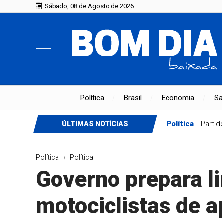
Sábado, 08 de Agosto de 2026
Política
Brasil
Economia
S
Política
Partid
ÚLTIMAS NOTÍCIAS
Política
Política
Governo prepara li
motociclistas de a