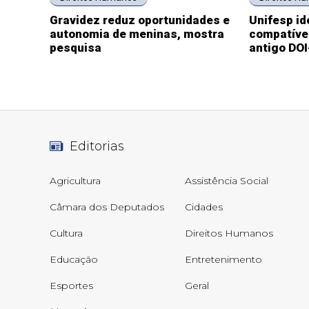
Gravidez reduz oportunidades e
Unifesp id
autonomia de meninas, mostra
compatíve
pesquisa
antigo DO
Editorias
Agricultura
Assistência Social
Câmara dos Deputados
Cidades
Cultura
Direitos Humanos
Educação
Entretenimento
Esportes
Geral