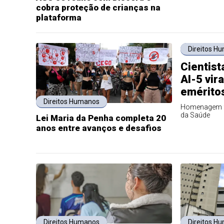
cobra proteção de crianças na
plataforma
Direitos H
Cientist
AI-5 vi
eméritos
Direitos Humanos
Homenagem fo
da Saúde
Lei Maria da Penha completa 20
anos entre avanços e desafios
Direitos Humanos
Direitos H