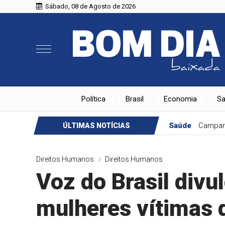
Sábado, 08 de Agosto de 2026
Política
Brasil
Economia
S
Saúde
Campan
ÚLTIMAS NOTÍCIAS
Direitos Humanos
Direitos Humanos
Voz do Brasil divu
mulheres vítimas d