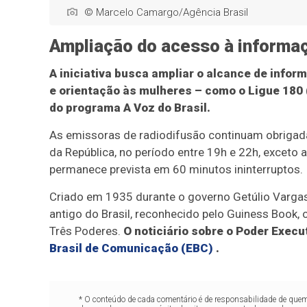
© Marcelo Camargo/Agência Brasil
Ampliação do acesso à informa
A iniciativa busca ampliar o alcance de info
e orientação às mulheres – como o Ligue 180 
do programa A Voz do Brasil.
As emissoras de radiodifusão continuam obrigada
da República, no período entre 19h e 22h, exceto
permanece prevista em 60 minutos ininterruptos.
Criado em 1935 durante o governo Getúlio Vargas,
antigo do Brasil, reconhecido pelo Guiness Book, 
Três Poderes.
O noticiário sobre o Poder Execu
Brasil de Comunicação (EBC)
.
* O conteúdo de cada comentário é de responsabilidade de quem 