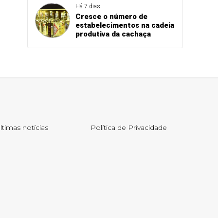
Há 7 dias
Cresce o número de
estabelecimentos na cadeia
produtiva da cachaça
ltimas notícias
Política de Privacidade