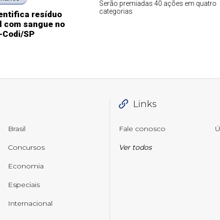
Serão premiadas 40 ações em quatro
categorias
entifica resíduo
l com sangue no
I-Codi/SP
Links
Brasil
Fale conosco
Ú
Concursos
Ver todos
Economia
Especiais
Internacional