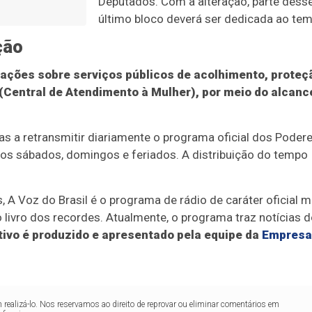
Deputados. Com a alteração, parte dess
último bloco deverá ser dedicada ao tem
ção
rmações sobre serviços públicos de acolhimento, proteç
(Central de Atendimento à Mulher), por meio do alcanc
s a retransmitir diariamente o programa oficial dos Poder
 aos sábados, domingos e feriados. A distribuição do tempo
 A Voz do Brasil é o programa de rádio de caráter oficial m
o livro dos recordes. Atualmente, o programa traz notícias 
tivo é produzido e apresentado pela equipe da
Empresa
realizá-lo. Nos reservamos ao direito de reprovar ou eliminar comentários em