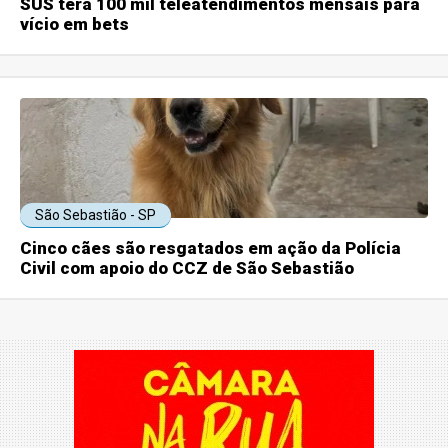
SUS terá 100 mil teleatendimentos mensais para
vício em bets
São Sebastião - SP
Cinco cães são resgatados em ação da Polícia
Civil com apoio do CCZ de São Sebastião