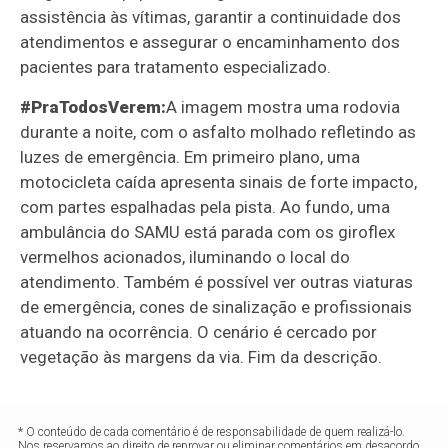
assistência às vítimas, garantir a continuidade dos
atendimentos e assegurar o encaminhamento dos
pacientes para tratamento especializado.
#PraTodosVerem:
A imagem mostra uma rodovia
durante a noite, com o asfalto molhado refletindo as
luzes de emergência. Em primeiro plano, uma
motocicleta caída apresenta sinais de forte impacto,
com partes espalhadas pela pista. Ao fundo, uma
ambulância do SAMU está parada com os giroflex
vermelhos acionados, iluminando o local do
atendimento. Também é possível ver outras viaturas
de emergência, cones de sinalização e profissionais
atuando na ocorrência. O cenário é cercado por
vegetação às margens da via. Fim da descrição.
* O conteúdo de cada comentário é de responsabilidade de quem realizá-lo.
Nos reservamos ao direito de reprovar ou eliminar comentários em desacordo