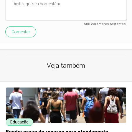
500
caracteres restantes.
Comentar
Veja também
Educação
Enade: prazo de recurso para atendimento