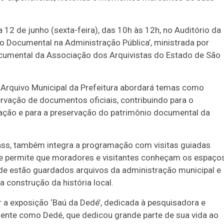
12 de junho (sexta-feira), das 10h às 12h, no Auditório da
ão Documental na Administração Pública’, ministrada por
ocumental da Associação dos Arquivistas do Estado de São
o Arquivo Municipal da Prefeitura abordará temas como
ervação de documentos oficiais, contribuindo para o
ação e para a preservação do patrimônio documental da
dass, também integra a programação com visitas guiadas
dade permite que moradores e visitantes conheçam os espaço
de estão guardados arquivos da administração municipal e
 construção da história local.
r a exposição ‘Baú da Dedé’, dedicada à pesquisadora e
mente como Dedé, que dedicou grande parte de sua vida ao