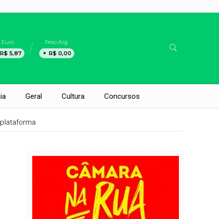
Euro
Peso Arg.
R$ 5,87
R$ 0,00
ia
Geral
Cultura
Concursos
plataforma