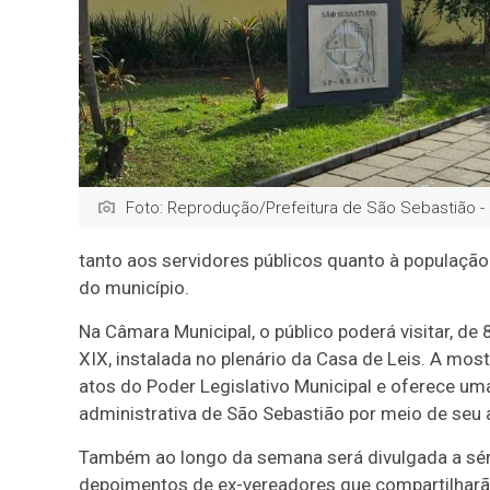
Foto: Reprodução/Prefeitura de São Sebastião -
tanto aos servidores públicos quanto à população
do município.
Na Câmara Municipal, o público poderá visitar, de 
XIX, instalada no plenário da Casa de Leis. A mo
atos do Poder Legislativo Municipal e oferece uma
administrativa de São Sebastião por meio de seu
Também ao longo da semana será divulgada a séri
depoimentos de ex-vereadores que compartilharã