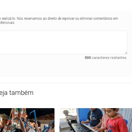
realizá-lo. Nos reservamos ao direito de reprovar ou eliminar comentários em
ofensivas.
500
caracteres restantes.
eja também