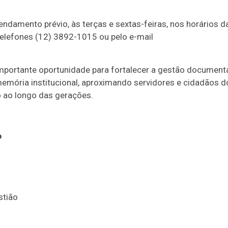
endamento prévio, às terças e sextas-feiras, nos horários d
elefones (12) 3892-1015 ou pelo e-mail
portante oportunidade para fortalecer a gestão documenta
memória institucional, aproximando servidores e cidadãos d
o ao longo das gerações.
o
stião