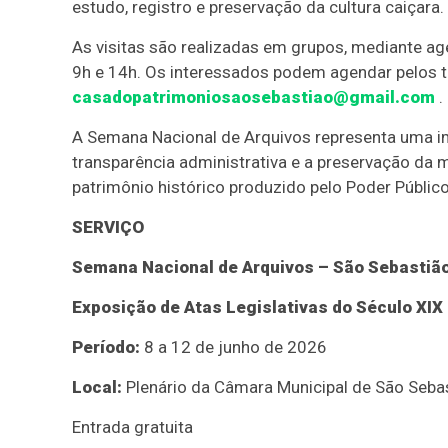
estudo, registro e preservação da cultura caiçara.
As visitas são realizadas em grupos, mediante ag
9h e 14h. Os interessados podem agendar pelos t
casadopatrimoniosaosebastiao@gmail.com
.
A Semana Nacional de Arquivos representa uma im
transparência administrativa e a preservação da 
patrimônio histórico produzido pelo Poder Públic
SERVIÇO
Semana Nacional de Arquivos – São Sebastiã
Exposição de Atas Legislativas do Século XIX
Período:
8 a 12 de junho de 2026
Local:
Plenário da Câmara Municipal de São Seba
Entrada gratuita