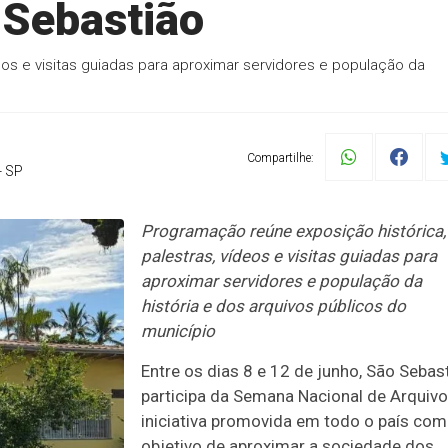
 Sebastião
eos e visitas guiadas para aproximar servidores e população da
Compartilhe:
- SP
Programação reúne exposição histórica,
palestras, vídeos e visitas guiadas para
aproximar servidores e população da
história e dos arquivos públicos do
município
Entre os dias 8 e 12 de junho, São Sebas
participa da Semana Nacional de Arquivo
iniciativa promovida em todo o país com
objetivo de aproximar a sociedade dos