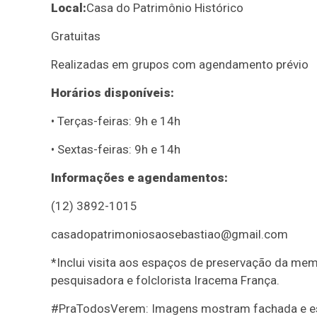
Local:
Casa do Patrimônio Histórico
Gratuitas
Realizadas em grupos com agendamento prévio
Horários disponíveis:
• Terças-feiras: 9h e 14h
• Sextas-feiras: 9h e 14h
Informações e agendamentos:
(12) 3892-1015
casadopatrimoniosaosebastiao@gmail.com
*
Inclui visita aos espaços de preservação da mem
pesquisadora e folclorista Iracema França.
#PraTodosVerem: Imagens mostram fachada e esp