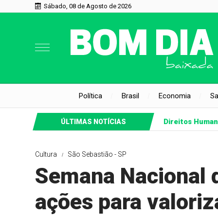
Sábado, 08 de Agosto de 2026
Política
Brasil
Economia
S
Direitos Huma
ÚLTIMAS NOTÍCIAS
Cultura
São Sebastião - SP
Semana Nacional 
ações para valoriz