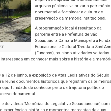
arquivos públicos, valorizar o patrimônio
documental e fortalecer a cultura de
preservação da memória institucional.
A programação local é resultado da
parceria entre a Prefeitura de São
Sebastião, a Câmara Municipal e a Fund
Educacional e Cultural ‘Deodato Sant’Ann
 SP
(Fundass), reunindo atividades voltadas
 interessada em conhecer mais sobre a história e a memóri
8 a 12 de junho, a exposição de Atas Legislativas do Século
stra reúne documentos históricos que registram os primeiro
 oportunidade de conhecer parte da trajetória política e
 acervo documental.
e de vídeos ‘Memórias do Legislativo Sebastianense’, com
o experiências, histórias e momentos marcantes de suas