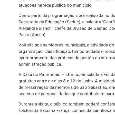
atuações na vida pública do município.
Como parte da programação, será realizada no dia 
Secretaria da Educação (Seduc), a palestra ‘Gest
Alexandre Bianchi, chefe da Divisão de Gestão D
Paulo (Apesp).
Voltada aos servidores municipais, a atividade d
organização, classificação, temporalidade e pres
aprimoramento das práticas de gestão da inform
administração pública.
A Casa do Patrimônio Histórico, vinculada à Fun
gratuitas entre os dias 8 e 12 de junho. A ativi
de preservação da memória de São Sebastião, on
acervos de personalidades que contribuíram para a
Durante a visita, o público também poderá conferi
folclorista Iracema França, conhecida carinhosa