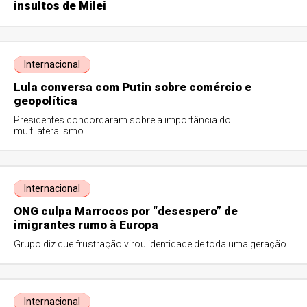
insultos de Milei
Internacional
Lula conversa com Putin sobre comércio e
geopolítica
Presidentes concordaram sobre a importância do
multilateralismo
Internacional
ONG culpa Marrocos por “desespero” de
imigrantes rumo à Europa
Grupo diz que frustração virou identidade de toda uma geração
Internacional