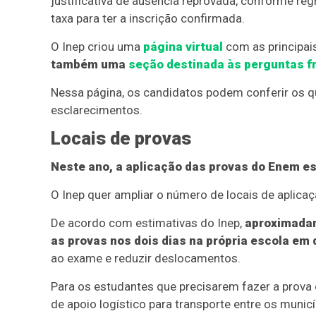
justificativa de ausência reprovada, conforme reg
taxa para ter a inscrição confirmada.
O Inep criou uma
página virtual
com as principai
também uma
seção destinada às perguntas f
Nessa página, os candidatos podem conferir os 
esclarecimentos.
Locais de provas
Neste ano, a aplicação das provas do Enem e
O Inep quer ampliar o número de locais de aplicaç
De acordo com estimativas do Inep,
aproximadam
as provas nos dois dias na própria escola em
ao exame e reduzir deslocamentos.
Para os estudantes que precisarem fazer a prova 
de apoio logístico para transporte entre os municí