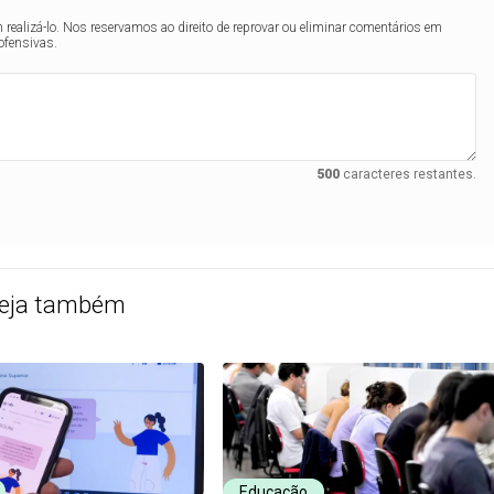
realizá-lo. Nos reservamos ao direito de reprovar ou eliminar comentários em
ofensivas.
500
caracteres restantes.
eja também
Educação