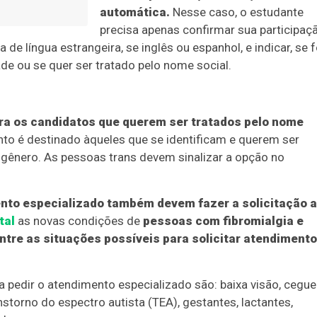
automática.
Nesse caso, o estudante
precisa apenas confirmar sua participaç
de língua estrangeira, se inglês ou espanhol, e indicar, se f
de ou se quer ser tratado pelo nome social.
ra os candidatos que querem ser tratados pelo nome
to é destinado àqueles que se identificam e querem ser
 gênero. As pessoas trans devem sinalizar a opção no
nto especializado também devem fazer a solicitação a
tal
as novas condições de
pessoas com fibromialgia e
tre as situações possíveis para solicitar atendimento
 pedir o atendimento especializado são: baixa visão, ceguei
transtorno do espectro autista (TEA), gestantes, lactantes,