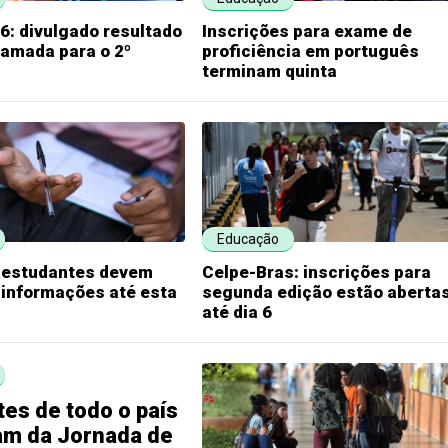
6: divulgado resultado
Inscrições para exame de
hamada para o 2º
proficiência em português
terminam quinta
Educação
: estudantes devem
Celpe-Bras: inscrições para
 informações até esta
segunda edição estão aberta
até dia 6
es de todo o país
am da Jornada de