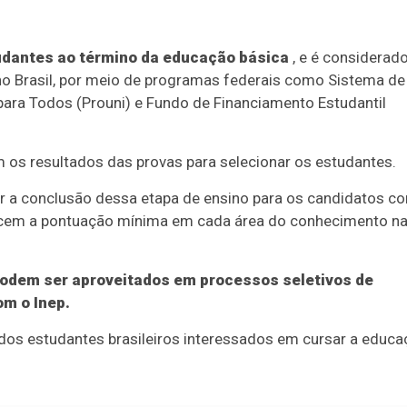
udantes ao término da educação básica
, e é considerado
no Brasil, por meio de programas federais como Sistema de
para Todos (Prouni) e Fundo de Financiamento Estudantil
m os resultados das provas para selecionar os estudantes.
ar a conclusão dessa etapa de ensino para os candidatos c
cem a pontuação mínima em cada área do conhecimento n
podem ser aproveitados em processos seletivos de
om o Inep.
dos estudantes brasileiros interessados em cursar a educ