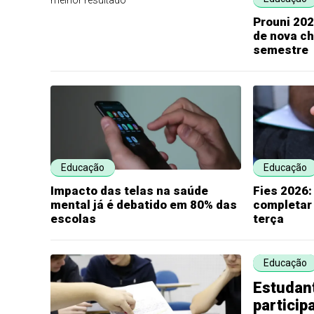
melhor resultado
Prouni 202
de nova c
semestre
Educação
Educação
Impacto das telas na saúde
Fies 2026
mental já é debatido em 80% das
completar
escolas
terça
Educação
Estudant
particip