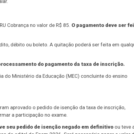
lar.
GRU Cobrança no valor de R$ 85.
O pagamento deve ser fei
ito, débito ou boleto. A quitação poderá ser feita em qualq
processamento do pagamento da taxa de inscrição.
a do Ministério da Educação (MEC) concluinte do ensino
ram aprovado o pedido de isenção da taxa de inscrição,
rmar a participação no exame.
ve seu pedido de isenção negado em definitivo
ou teve 