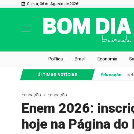
Quinta, 06 de Agosto de 2026
Política
Brasil
Economia
S
Educação
Ide
ÚLTIMAS NOTÍCIAS
Educação
Educação
Enem 2026: inscri
hoje na Página do 