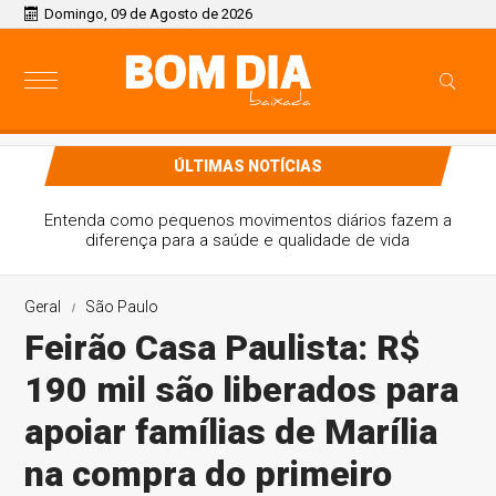
Domingo, 09 de Agosto de 2026
ÚLTIMAS NOTÍCIAS
Jovens negros do Rio e da Bahia recebem bolsa para
estudar no exterior
Geral
São Paulo
Feirão Casa Paulista: R$
190 mil são liberados para
apoiar famílias de Marília
na compra do primeiro