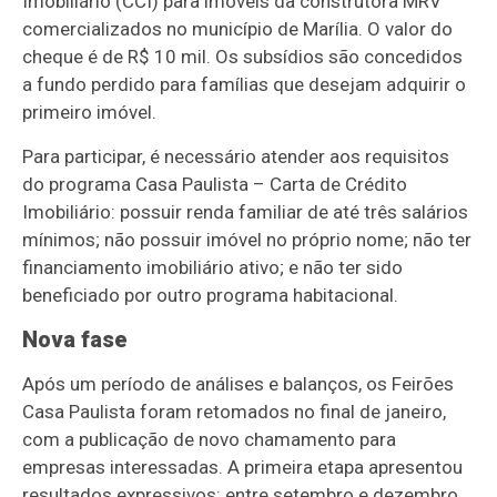
Imobiliário (CCI) para imóveis da construtora MRV
comercializados no município de Marília. O valor do
cheque é de R$ 10 mil. Os subsídios são concedidos
a fundo perdido para famílias que desejam adquirir o
primeiro imóvel.
Para participar, é necessário atender aos requisitos
do programa Casa Paulista – Carta de Crédito
Imobiliário: possuir renda familiar de até três salários
mínimos; não possuir imóvel no próprio nome; não ter
financiamento imobiliário ativo; e não ter sido
beneficiado por outro programa habitacional.
Nova fase
Após um período de análises e balanços, os Feirões
Casa Paulista foram retomados no final de janeiro,
com a publicação de novo chamamento para
empresas interessadas. A primeira etapa apresentou
resultados expressivos: entre setembro e dezembro