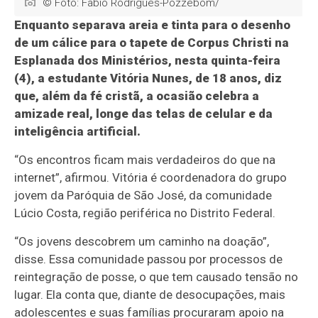
© Foto: Fabio Rodrigues-Pozzebom/
Enquanto separava areia e tinta para o desenho
de um cálice para o tapete de Corpus Christi na
Esplanada dos Ministérios, nesta quinta-feira
(4), a estudante Vitória Nunes, de 18 anos, diz
que, além da fé cristã, a ocasião celebra a
amizade real, longe das telas de celular e da
inteligência artificial.
“Os encontros ficam mais verdadeiros do que na
internet”, afirmou. Vitória é coordenadora do grupo
jovem da Paróquia de São José, da comunidade
Lúcio Costa, região periférica no Distrito Federal.
“Os jovens descobrem um caminho na doação”,
disse. Essa comunidade passou por processos de
reintegração de posse, o que tem causado tensão no
lugar. Ela conta que, diante de desocupações, mais
adolescentes e suas famílias procuraram apoio na