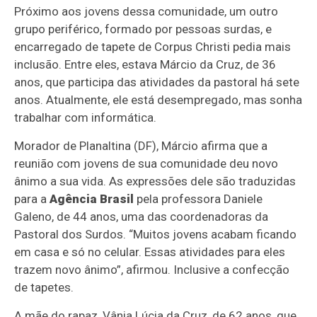
Próximo aos jovens dessa comunidade, um outro
grupo periférico, formado por pessoas surdas, e
encarregado de tapete de Corpus Christi pedia mais
inclusão. Entre eles, estava Márcio da Cruz, de 36
anos, que participa das atividades da pastoral há sete
anos. Atualmente, ele está desempregado, mas sonha
trabalhar com informática.
Morador de Planaltina (DF), Márcio afirma que a
reunião com jovens de sua comunidade deu novo
ânimo a sua vida. As expressões dele são traduzidas
para a
Agência Brasil
pela professora Daniele
Galeno, de 44 anos, uma das coordenadoras da
Pastoral dos Surdos. “Muitos jovens acabam ficando
em casa e só no celular. Essas atividades para eles
trazem novo ânimo”, afirmou. Inclusive a confecção
de tapetes.
A mãe do rapaz, Vânia Lúcia da Cruz, de 62 anos, que