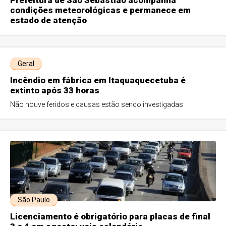
Prefeitura de São Sebastião acompanha
condições meteorológicas e permanece em
estado de atenção
Geral
Incêndio em fábrica em Itaquaquecetuba é
extinto após 33 horas
Não houve feridos e causas estão sendo investigadas
São Paulo
Licenciamento é obrigatório para placas de final