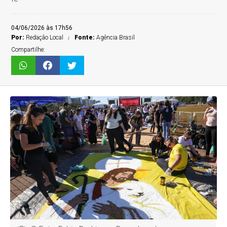
04/06/2026 às 17h56
Por:
Redaçâo Local
Fonte:
Agência Brasil
Compartilhe: