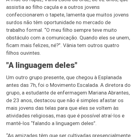
assistia ao filho caçula e a outros jovens
confeccionarem o tapete, lamenta que muitos jovens
surdos não têm oportunidade no mercado de
trabalho formal. “O meu filho sempre teve muito
obstáculo com a comunicação. Quando eles se unem,
ficam mais felizes, né?”. Vânia tem outros quatro
filhos ouvintes.
"A linguagem deles"
Um outro grupo presente, que chegou à Esplanada
antes das 7h, foi o Movimento Escalada. A diretora do
grupo, a estudante de enfermagem Mariana Abrantes,
de 23 anos, destacou que não é simples afastar os
mais jovens das telas para que eles se voltem às
atividades religiosas, mas que é possível atraí-los e
mantê-los “falando a linguagem deles”.
“As amizades têm que ser cultivadas presencialmente