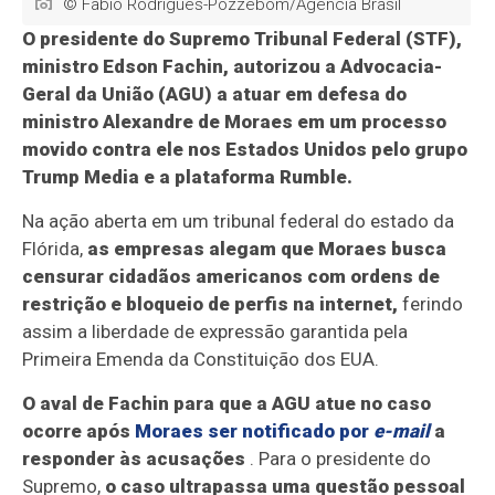
© Fabio Rodrigues-Pozzebom/Agência Brasil
O presidente do Supremo Tribunal Federal (STF),
ministro Edson Fachin, autorizou a Advocacia-
Geral da União (AGU) a atuar em defesa do
ministro Alexandre de Moraes em um processo
movido contra ele nos Estados Unidos pelo grupo
Trump Media e a plataforma Rumble.
Na ação aberta em um tribunal federal do estado da
Flórida,
as empresas alegam que Moraes busca
censurar cidadãos americanos com ordens de
restrição e bloqueio de perfis na internet,
ferindo
assim a liberdade de expressão garantida pela
Primeira Emenda da Constituição dos EUA.
O aval de Fachin para que a AGU atue no caso
ocorre após
Moraes ser notificado por
e-mail
a
responder às acusações
. Para o presidente do
Supremo,
o caso ultrapassa uma questão pessoal