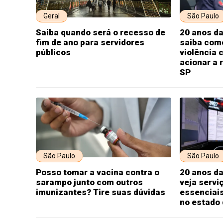
Geral
São Paulo
Saiba quando será o recesso de
20 anos da
fim de ano para servidores
saiba como
públicos
violência 
acionar a 
SP
São Paulo
São Paulo
Posso tomar a vacina contra o
20 anos da
sarampo junto com outros
veja servi
imunizantes? Tire suas dúvidas
essenciai
no estado 