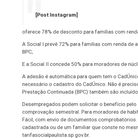
[Post Instagram]
oferece 78% de desconto para famílias com renda
A Social I prevê 72% para famílias com renda de 
BPC;
E a Social II concede 50% para moradores de núcl
A adesão é automática para quem tem o CadÚnico a
necessário o cadastro do CadÚnico. Não é preciso
Prestação Continuada (BPC) também são incluíd
Desempregados podem solicitar o benefício pelo 
comprovação semestral. Para moradores de habita
Fácil, com envio de documentos comprobatórios. 
cadastrada ou de um familiar que conste no me
tarifasocialpaulista.sp.gov.br.