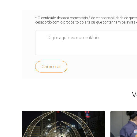
* O conteúdo de cada comentário é de responsabilidade de quem 
desacordo com o propósito do site ou que contenham palavras 
Comentar
V