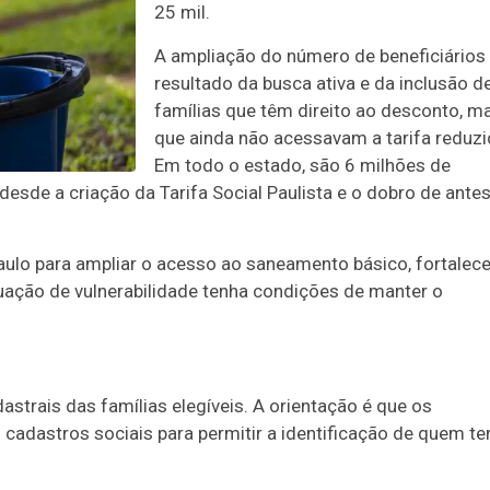
25 mil.
A ampliação do número de beneficiários
resultado da busca ativa e da inclusão d
famílias que têm direito ao desconto, m
que ainda não acessavam a tarifa reduzi
Em todo o estado, são 6 milhões de
desde a criação da Tarifa Social Paulista e o dobro de ante
aulo para ampliar o acesso ao saneamento básico, fortalece
tuação de vulnerabilidade tenha condições de manter o
strais das famílias elegíveis. A orientação é que os
adastros sociais para permitir a identificação de quem t