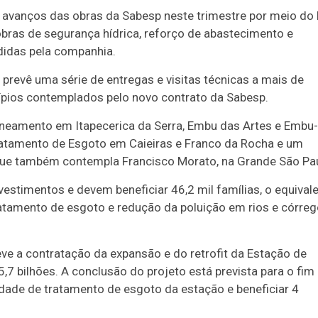
avanços das obras da Sabesp neste trimestre por meio do
 obras de segurança hídrica, reforço de abastecimento e
didas pela companhia.
prevê uma série de entregas e visitas técnicas a mais de
pios contemplados pelo novo contrato da Sabesp.
saneamento em Itapecerica da Serra, Embu das Artes e Embu-
ratamento de Esgoto em Caieiras e Franco da Rocha e um
ue também contempla Francisco Morato, na Grande São Pau
stimentos e devem beneficiar 46,2 mil famílias, o equival
atamento de esgoto e redução da poluição em rios e córre
eve a contratação da expansão e do retrofit da Estação de
,7 bilhões. A conclusão do projeto está prevista para o fim
dade de tratamento de esgoto da estação e beneficiar 4