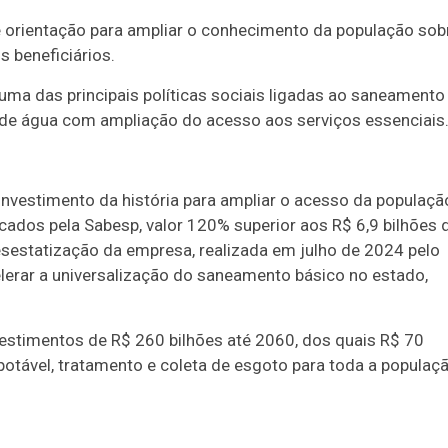
 orientação para ampliar o conhecimento da população sob
os beneficiários.
ma das principais políticas sociais ligadas ao saneament
 de água com ampliação do acesso aos serviços essenciais
nvestimento da história para ampliar o acesso da populaçã
icados pela Sabesp, valor 120% superior aos R$ 6,9 bilhões 
desestatização da empresa, realizada em julho de 2024 pelo
elerar a universalização do saneamento básico no estado,
estimentos de R$ 260 bilhões até 2060, dos quais R$ 70
potável, tratamento e coleta de esgoto para toda a populaç