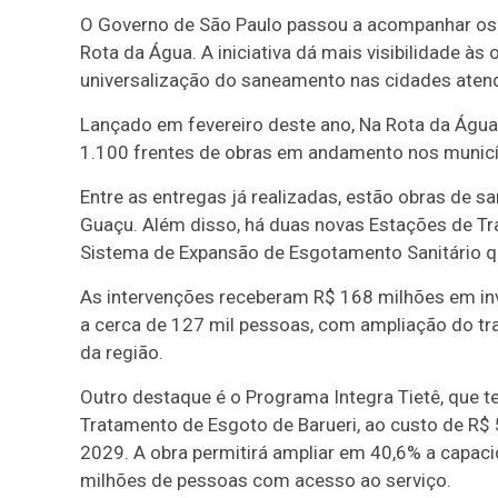
O Governo de São Paulo passou a acompanhar os 
Rota da Água. A iniciativa dá mais visibilidade às
universalização do saneamento nas cidades aten
Lançado em fevereiro deste ano, Na Rota da Água 
1.100 frentes de obras em andamento nos municí
Entre as entregas já realizadas, estão obras de 
Guaçu. Além disso, há duas novas Estações de T
Sistema de Expansão de Esgotamento Sanitário q
As intervenções receberam R$ 168 milhões em inve
a cerca de 127 mil pessoas, com ampliação do tr
da região.
Outro destaque é o Programa Integra Tietê, que t
Tratamento de Esgoto de Barueri, ao custo de R$ 5
2029. A obra permitirá ampliar em 40,6% a capaci
milhões de pessoas com acesso ao serviço.