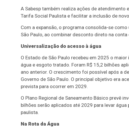
A Sabesp também realiza ações de atendimento e
Tarifa Social Paulista e facilitar a inclusão de nov
Com a expansão, o programa consolida-se como u
São Paulo, ao combinar desconto direto na conta
Universalização do acesso à água
O Estado de São Paulo recebeu em 2025 o maior i
água e esgoto tratado. Foram R$ 15,2 bilhões apl
ano anterior. O crescimento foi possível após a 
Governo de São Paulo. O principal objetivo era ac
prevista para ocorrer em 2029.
O Plano Regional de Saneamento Básico prevê inv
bilhões serão aplicados até 2029 para levar água 
paulista.
Na Rota da Água