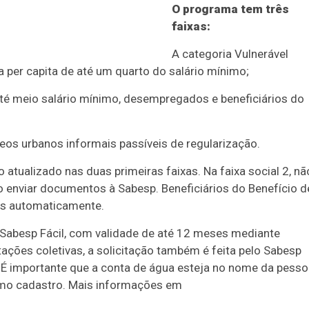
O programa tem três
faixas:
A categoria Vulnerável
 per capita de até um quarto do salário mínimo;
até meio salário mínimo, desempregados e beneficiários do
eos urbanos informais passíveis de regularização.
tualizado nas duas primeiras faixas. Na faixa social 2, nã
 enviar documentos à Sabesp. Beneficiários do Benefício d
os automaticamente.
Sabesp Fácil, com validade de até 12 meses mediante
ções coletivas, a solicitação também é feita pelo Sabesp
É importante que a conta de água esteja no nome da pesso
smo cadastro. Mais informações em