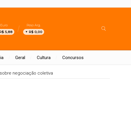
Euro
Peso Arg.
R$ 5,88
R$ 0,00
ia
Geral
Cultura
Concursos
sobre negociação coletiva