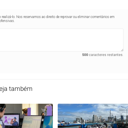
realizá-lo. Nos reservamos ao direito de reprovar ou eliminar comentários em
ofensivas.
500
caracteres restantes.
eja também