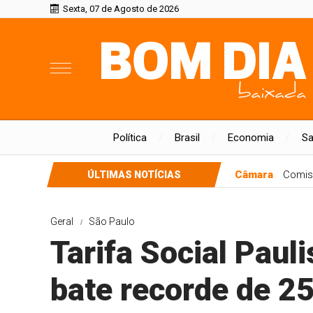
Sexta, 07 de Agosto de 2026
Política
Brasil
Economia
S
Câmara
Comis
ÚLTIMAS NOTÍCIAS
Geral
São Paulo
Tarifa Social Pauli
bate recorde de 2