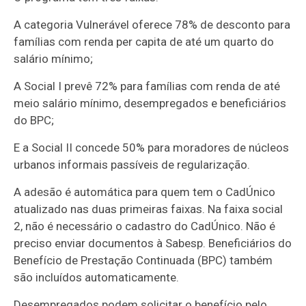
A categoria Vulnerável oferece 78% de desconto para
famílias com renda per capita de até um quarto do
salário mínimo;
A Social I prevê 72% para famílias com renda de até
meio salário mínimo, desempregados e beneficiários
do BPC;
E a Social II concede 50% para moradores de núcleos
urbanos informais passíveis de regularização.
A adesão é automática para quem tem o CadÚnico
atualizado nas duas primeiras faixas. Na faixa social
2, não é necessário o cadastro do CadÚnico. Não é
preciso enviar documentos à Sabesp. Beneficiários do
Benefício de Prestação Continuada (BPC) também
são incluídos automaticamente.
Desempregados podem solicitar o benefício pelo