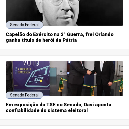
Senado Federal
Capelão do Exército na 2ª Guerra, frei Orlando
ganha título de herói da Pátria
Senado Federal
Em exposição do TSE no Senado, Davi aponta
confiabilidade do sistema eleitoral