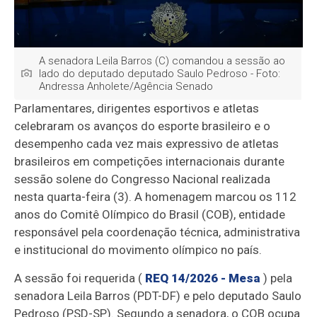
A senadora Leila Barros (C) comandou a sessão ao
lado do deputado deputado Saulo Pedroso - Foto:
Andressa Anholete/Agência Senado
Parlamentares, dirigentes esportivos e atletas
celebraram os avanços do esporte brasileiro e o
desempenho cada vez mais expressivo de atletas
brasileiros em competições internacionais durante
sessão solene do Congresso Nacional realizada
nesta quarta-feira (3). A homenagem marcou os 112
anos do Comitê Olímpico do Brasil (COB), entidade
responsável pela coordenação técnica, administrativa
e institucional do movimento olímpico no país.
A sessão foi requerida (
REQ 14/2026 - Mesa
) pela
senadora Leila Barros (PDT-DF) e pelo deputado Saulo
Pedroso (PSD-SP). Segundo a senadora, o COB ocupa