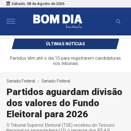
Sábado, 08 de Agosto de 2026
ÚLTIMAS NOTÍCIAS
Partidos têm até o dia 15 para registrarem candidaturas
nos tribunais
Senado Federal
Senado Federal
Partidos aguardam divisão
dos valores do Fundo
Eleitoral para 2026
O Tribunal Superior Eleitoral (TSE) recebeu do Tesouro
Nacional na segunda-feira (1º) o repasse dos R$ 4,9