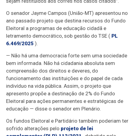
sejam restituídos aos cofres nos casos citados”.
O senador Jayme Campos (União-MT) apresentou no
ano passado projeto que destina recursos do Fundo
Eleitoral a programas de educação cidadã e
letramento democrático, sob gestão do TSE (
PL
6.469/2025
).
— Não há uma democracia forte sem uma sociedade
bem informada. Não há cidadania absoluta sem
compreensão dos direitos e deveres, do
funcionamento das instituições e do papel de cada
indivíduo na vida pública. Assim, o projeto que
apresento propõe a destinação de 2% do Fundo
Eleitoral para ações permanentes e estratégicas de
educação — disse o senador em Plenário.
Os fundos Eleitoral e Partidário também poderiam ter
sofrido alterações pelo
projeto de lei
complementar (PLP) 112/2021
, debatido pela