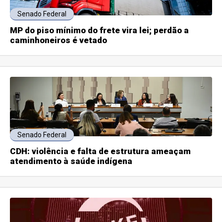
Senado Federal
MP do piso mínimo do frete vira lei; perdão a
caminhoneiros é vetado
Senado Federal
CDH: violência e falta de estrutura ameaçam
atendimento à saúde indígena