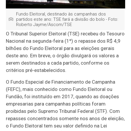
Fundo Eleitoral, destinado às campanhas dos
partidos este ano: TSE fará a divisão do bolo - Foto:
Roberto Jayme/Ascom/TSE
O Tribunal Superior Eleitoral (TSE) recebeu do Tesouro
Nacional na segunda-feira (1º) o repasse dos R$ 4,9
bilhões do Fundo Eleitoral para as eleições gerais
deste ano. Em breve, o órgão divulgará os valores a
serem destinados a cada partido, conforme os
critérios pré-estabelecidos.
O Fundo Especial de Financiamento de Campanha
(FEFC), mais conhecido como Fundo Eleitoral ou
Fundão, foi instituído em 2017, quando as doações
empresarias para campanhas políticas foram
proibidas pelo Supremo Tribunal Federal (STF). Com
repasses concentrados somente nos anos de eleição,
o Fundo Eleitoral tem seu valor definido na Lei