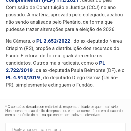
Comissão de Constituição e Justiça (CCJ) no ano
passado. A matéria, aprovada pelo colegiado, acabou
não sendo analisada pelo Plenário, de forma que
pudesse trazer alterações para a eleição de 2026.
Na Câmara, o
PL 2.652/2022
, do ex-deputado Nereu
Crispim (RS), propõe a distribuição dos recursos do
Fundo Eleitoral de forma igualitária entre os
candidatos. Outros mais radicais, como o
PL
2.722/2019
, da ex-deputada Paula Belmonte (DF), e o
PL 4.910/2019
, do deputado Diego Garcia (União-
PR), simplesmente extinguem o Fundão.
* O conteúdo de cada comentário é de responsabilidade de quem realizá-lo.
Nos reservamos ao direito de reprovar ou eliminar comentários em desacordo
com o propósito do site ou que contenham palavras ofensivas.