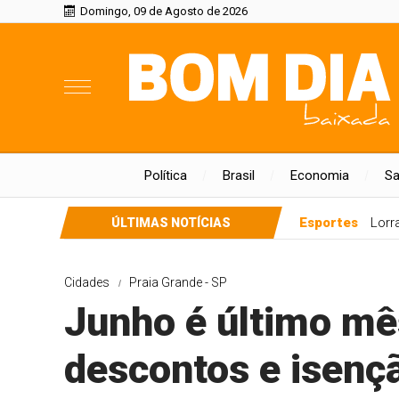
Domingo, 09 de Agosto de 2026
Política
Brasil
Economia
S
Esportes
Lorr
ÚLTIMAS NOTÍCIAS
Cidades
Praia Grande - SP
Junho é último mês
descontos e isenç