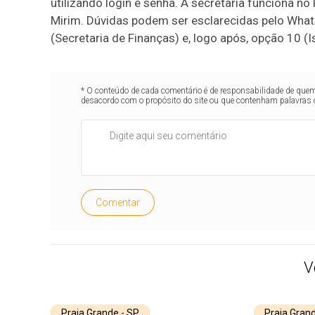
utilizando login e senha. A secretaria funciona no
Mirim. Dúvidas podem ser esclarecidas pelo What
(Secretaria de Finanças) e, logo após, opção 10 (
* O conteúdo de cada comentário é de responsabilidade de quem 
desacordo com o propósito do site ou que contenham palavras 
Comentar
V
Praia Grande - SP
Praia Grand