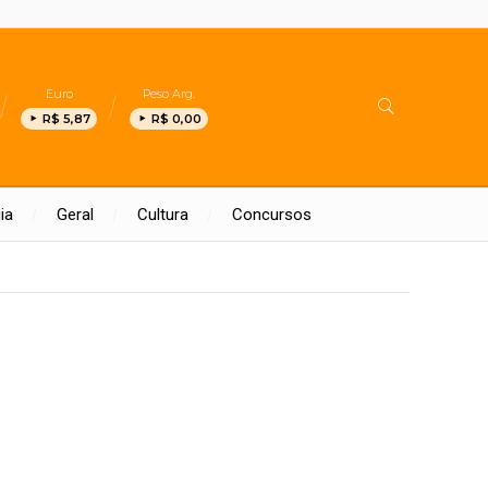
Euro
Peso Arg.
R$ 5,87
R$ 0,00
ia
Geral
Cultura
Concursos