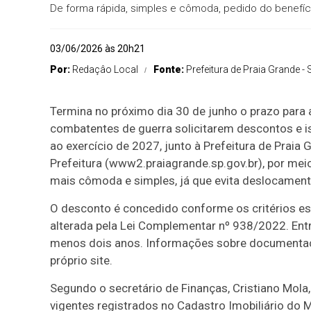
De forma rápida, simples e cômoda, pedido do benefício
03/06/2026 às 20h21
Por:
Redaçâo Local
Fonte:
Prefeitura de Praia Grande - 
Termina no próximo dia 30 de junho o prazo para 
combatentes de guerra solicitarem descontos e ise
ao exercício de 2027, junto à Prefeitura de Praia 
Prefeitura (www2.praiagrande.sp.gov.br), por meio
mais cômoda e simples, já que evita deslocamento
O desconto é concedido conforme os critérios es
alterada pela Lei Complementar nº 938/2022. Entre
menos dois anos. Informações sobre documentaçã
próprio site.
Segundo o secretário de Finanças, Cristiano Mola,
vigentes registrados no Cadastro Imobiliário do 