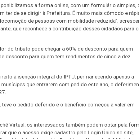
disponibilizamos a forma online, com um formulário simples,
ter de se dirigir à Prefeitura. É muito mais cômodo e rápi
e locomoção de pessoas com mobilidade reduzida”, acresce
tante, que reconhece a contribuição desses cidadãos para o
alor do tributo pode chegar a 60% de desconto para quem
 de desconto para quem tem rendimentos de cinco a dez
reito à isenção integral do IPTU, permanecendo apenas a
 munícipes que entrarem com pedido este ano, o deferimen
27.
 teve o pedido deferido e o benefício começou a valer em
uichê Virtual, os interessados também podem optar pela for
rar que o acesso exige cadastro pelo Login Único no site,