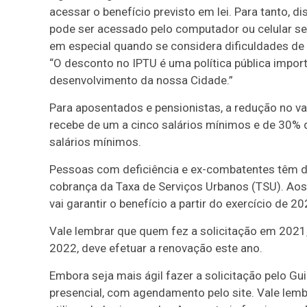
acessar o benefício previsto em lei. Para tanto, 
pode ser acessado pelo computador ou celular sem 
em especial quando se considera dificuldades d
“O desconto no IPTU é uma política pública impor
desenvolvimento da nossa Cidade.”
Para aposentados e pensionistas, a redução no v
recebe de um a cinco salários mínimos e de 30%
salários mínimos.
Pessoas com deficiência e ex-combatentes têm di
cobrança da Taxa de Serviços Urbanos (TSU). Aos
vai garantir o benefício a partir do exercício de 20
Vale lembrar que quem fez a solicitação em 2021,
2022, deve efetuar a renovação este ano.
Embora seja mais ágil fazer a solicitação pelo G
presencial, com agendamento pelo site. Vale lemb