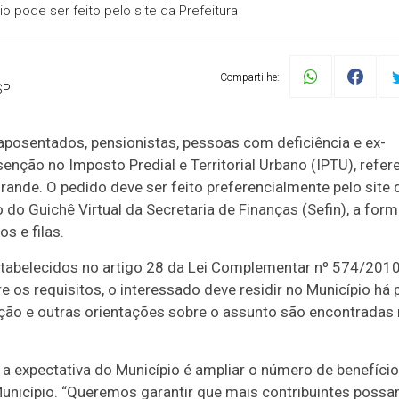
 pode ser feito pelo site da Prefeitura
Compartilhe:
SP
aposentados, pensionistas, pessoas com deficiência e ex-
nção no Imposto Predial e Territorial Urbano (IPTU), refer
Grande. O pedido deve ser feito preferencialmente pelo site 
 do Guichê Virtual da Secretaria de Finanças (Sefin), a for
s e filas.
tabelecidos no artigo 28 da Lei Complementar nº 574/2010
 os requisitos, o interessado deve residir no Município há 
o e outras orientações sobre o assunto são encontradas
 a expectativa do Município é ampliar o número de benefíci
Município. “Queremos garantir que mais contribuintes poss