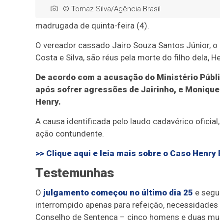
© Tomaz Silva/Agência Brasil
madrugada de quinta-feira (4).
O vereador cassado Jairo Souza Santos Júnior, o 
Costa e Silva, são réus pela morte do filho dela,
De acordo com a acusação do Ministério Públi
após sofrer agressões de Jairinho, e Monique
Henry.
A causa identificada pelo laudo cadavérico oficial
ação contundente.
>> Clique aqui e leia mais sobre o Caso Henry 
Testemunhas
O
julgamento começou no último dia 25
e segue
interrompido apenas para refeição, necessidades 
Conselho de Sentença – cinco homens e duas mul