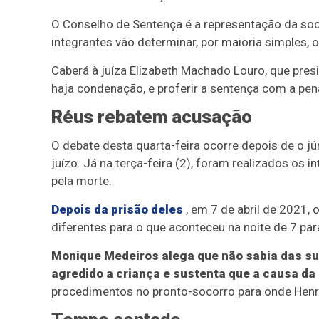
O Conselho de Sentença é a representação da soc
integrantes vão determinar, por maioria simples, 
Caberá à juíza Elizabeth Machado Louro, que pres
haja condenação, e proferir a sentença com a pen
Réus rebatem acusação
O debate desta quarta-feira ocorre depois de o j
juízo. Já na terça-feira (2), foram realizados os 
pela morte.
Depois da prisão deles
, em 7 de abril de 2021, 
diferentes para o que aconteceu na noite de 7 pa
Monique Medeiros alega que não sabia das su
agredido a criança e sustenta que a causa da 
procedimentos no pronto-socorro para onde Henry