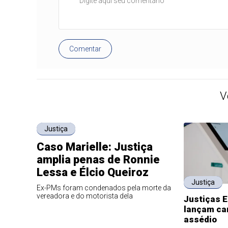
Comentar
V
Justiça
Caso Marielle: Justiça
amplia penas de Ronnie
Lessa e Élcio Queiroz
Justiça
Ex-PMs foram condenados pela morte da
vereadora e do motorista dela
Justiças E
lançam ca
assédio