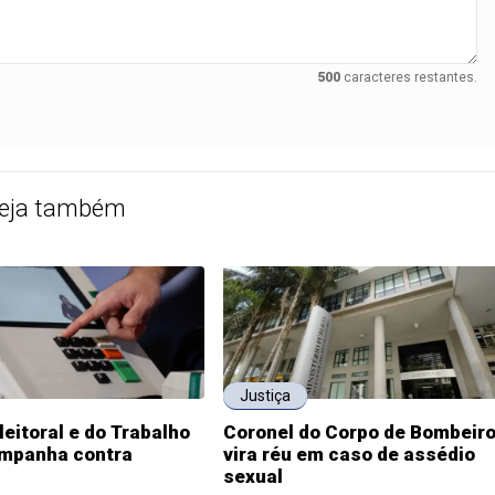
500
caracteres restantes.
eja também
Justiça
leitoral e do Trabalho
Coronel do Corpo de Bombeir
mpanha contra
vira réu em caso de assédio
sexual