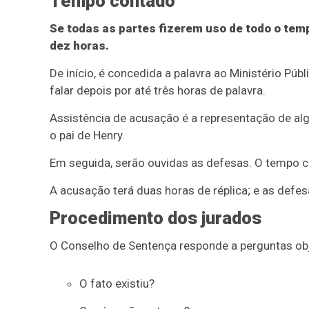
Tempo contado
Se todas as partes fizerem uso de todo o tem
dez horas.
De início, é concedida a palavra ao Ministério Pú
falar depois por até três horas de palavra.
Assistência de acusação é a representação de alg
o pai de Henry.
Em seguida, serão ouvidas as defesas. O tempo c
A acusação terá duas horas de réplica; e as defesa
Procedimento dos jurados
O Conselho de Sentença responde a perguntas obj
O fato existiu?