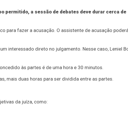
po permitido, a sessão de debates deve durar cerca de
blico para fazer a acusação. O assistente de acusação poder
um interessado direto no julgamento. Nesse caso, Leniel Bo
oncedido às partes é de uma hora e 30 minutos.
s, mais duas horas para ser dividida entre as partes.
etivas da juíza, como: