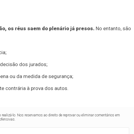
o, os réus saem do plenário já presos.
No entanto, são
ia;
à decisão dos jurados;
 pena ou da medida de segurança;
e contrária à prova dos autos.
realizá-lo. Nos reservamos ao direito de reprovar ou eliminar comentários em
ofensivas.