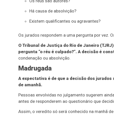
Os réus são autores?
Há causa de absolvição?
Existem qualificantes ou agravantes?
Os jurados respondem a uma pergunta por vez. Os
O Tribunal de Justiça do Rio de Janeiro (TJRJ
pergunta “o réu é culpado?”. A decisão é cons
condenação ou absolvição.
Madrugada
A expectativa é de que a decisão dos jurados
de amanhã.
Pessoas envolvidas no julgamento sugerem ainda 
antes de responderem ao questionário que decidirá
Assim, o veredito só será conhecido na manhã de q