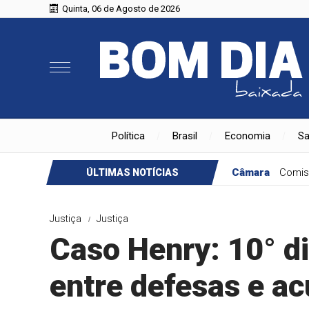
Quinta, 06 de Agosto de 2026
Política
Brasil
Economia
S
Câmara
Comis
ÚLTIMAS NOTÍCIAS
Justiça
Justiça
Caso Henry: 10° di
entre defesas e a