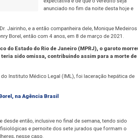
expectativa é de que o veredito seja
anunciado no fim da noite desta hoje e
Dr. Jairinho, e a então companheira dele, Monique Medeiros
 Henry Borel, então com 4 anos, em 8 de março de 2021.
co do Estado do Rio de Janeiro (MPRJ), o garoto morre
 teria sido omissa, contribuindo assim para a morte de
, do Instituto Médico Legal (IML), foi laceração hepática de
Borel, na Agência Brasil
 desde então, inclusive no final de semana, tendo sido
fisiológicas e pernoite dos sete jurados que formam o
heres, nesse caso.