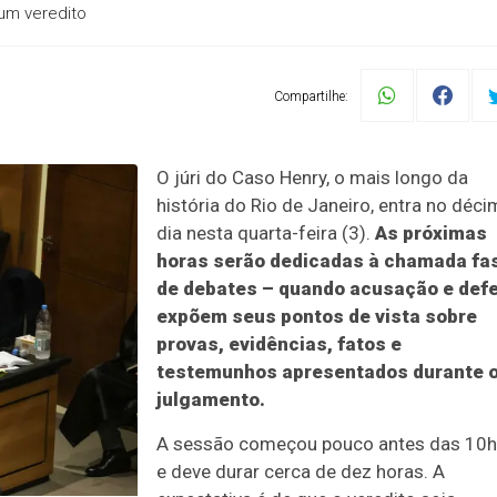
 um veredito
Compartilhe:
O júri do Caso Henry, o mais longo da
história do Rio de Janeiro, entra no déc
dia nesta quarta-feira (3).
As próximas
horas serão dedicadas à chamada fa
de debates – quando acusação e def
expõem seus pontos de vista sobre
provas, evidências, fatos e
testemunhos apresentados durante 
julgamento.
A sessão começou pouco antes das 10
e deve durar cerca de dez horas. A