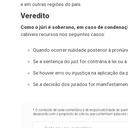
e em outras regiões do país.
Veredito
Como o júri é soberano, em caso de condenaçã
cabíveis recursos nos seguintes casos:
Quando ocorrer nulidade posterior à pronúnc
Se a sentença do juiz for contrária à lei ou 
Se houver erro ou injustiça na aplicação da
Se a decisão dos jurados for manifestament
* O conteúdo de cada comentário é de responsabilidade de quem 
desacordo com o propósito do site ou que contenham palavras 