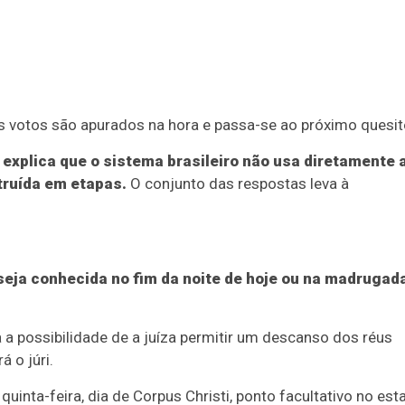
 votos são apurados na hora e passa-se ao próximo quesit
) explica que o sistema brasileiro não usa diretamente 
truída em etapas.
O conjunto das respostas leva à
 seja conhecida no fim da noite de hoje ou na madrugad
a possibilidade de a juíza permitir um descanso dos réus
 o júri.
uinta-feira, dia de Corpus Christi, ponto facultativo no est