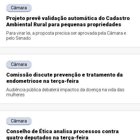
Câmara
Projeto prevê validação automática do Cadastro
Ambiental Rural para pequenas propriedades
Para virar lei, a proposta precisa ser aprovada pela Câmara e
pelo Senado
Câmara
Comissão discute prevenção e tratamento da
endometriose na terça-feira
Audiência pública debaterá impactos da doença na vida das
mulheres
Câmara
Conselho de Ética analisa processos contra
quatro deputados na terça-feira