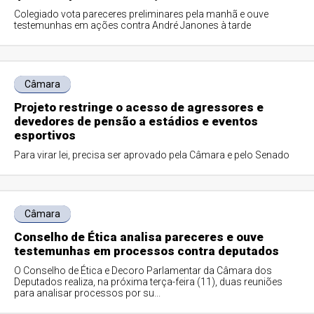
Colegiado vota pareceres preliminares pela manhã e ouve
testemunhas em ações contra André Janones à tarde
Câmara
Projeto restringe o acesso de agressores e
devedores de pensão a estádios e eventos
esportivos
Para virar lei, precisa ser aprovado pela Câmara e pelo Senado
Câmara
Conselho de Ética analisa pareceres e ouve
testemunhas em processos contra deputados
O Conselho de Ética e Decoro Parlamentar da Câmara dos
Deputados realiza, na próxima terça-feira (11), duas reuniões
para analisar processos por su...