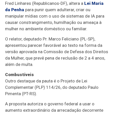
Fred Linhares (Republicanos-DF), altera a
Lei Maria
da Penha
para punir quem adulterar, criar ou
manipular mídias com o uso de sistemas de IA para
causar constrangimento, humilhação ou ameaça à
mulher no ambiente doméstico ou familiar.
O relator, deputado Pr. Marco Feliciano (PL-SP),
apresentou parecer favorável ao texto na forma da
versão aprovada na Comissão de Defesa dos Direitos
da Mulher, que prevê pena de
reclusão
de 2 a 4 anos,
além de multa.
Combustíveis
Outro destaque da pauta é o Projeto de Lei
Complementar (PLP) 114/26, do deputado Paulo
Pimenta (PT-RS).
A proposta autoriza o governo federal a usar o
aumento extraordinário da arrecadação decorrente