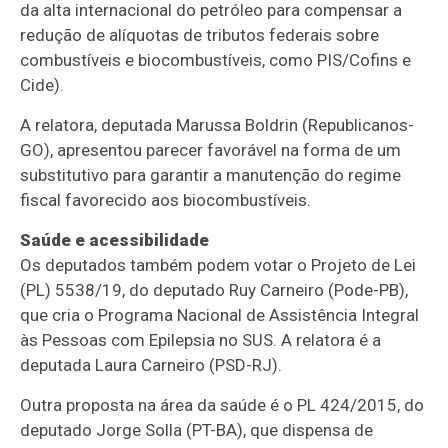
da alta internacional do petróleo para compensar a
redução de alíquotas de tributos federais sobre
combustíveis e biocombustíveis, como
PIS
/
Cofins
e
Cide
).
A relatora, deputada Marussa Boldrin (Republicanos-
GO), apresentou parecer favorável na forma de um
substitutivo
para garantir a manutenção do regime
fiscal favorecido aos biocombustíveis.
Saúde e acessibilidade
Os deputados também podem votar o Projeto de Lei
(PL) 5538/19, do deputado Ruy Carneiro (Pode-PB),
que cria o Programa Nacional de Assistência Integral
às Pessoas com Epilepsia no SUS. A relatora é a
deputada Laura Carneiro (PSD-RJ).
Outra proposta na área da saúde é o PL 424/2015, do
deputado Jorge Solla (PT-BA), que dispensa de