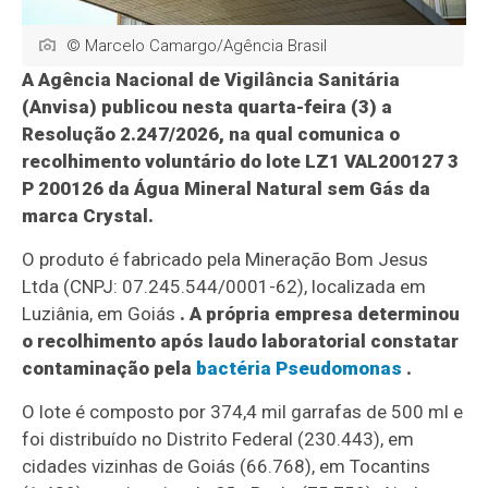
© Marcelo Camargo/Agência Brasil
A Agência Nacional de Vigilância Sanitária
(Anvisa) publicou nesta quarta-feira (3) a
Resolução 2.247/2026, na qual comunica o
recolhimento voluntário do lote LZ1 VAL200127 3
P 200126 da Água Mineral Natural sem Gás da
marca Crystal.
O produto é fabricado pela Mineração Bom Jesus
Ltda (CNPJ: 07.245.544/0001-62), localizada em
Luziânia, em Goiás
. A própria empresa determinou
o recolhimento após laudo laboratorial constatar
contaminação pela
bactéria Pseudomonas
.
O lote é composto por 374,4 mil garrafas de 500 ml e
foi distribuído no Distrito Federal (230.443), em
cidades vizinhas de Goiás (66.768), em Tocantins