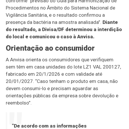
conforme “previsão do Guia para Harmonização de
Procedimentos no Âmbito do Sistema Nacional de
Vigilância Sanitária, e o resultado confirmou a
presença da bactéria na amostra analisada”.
Diante
do resultado, a Divisa/DF determinou a interdição
do local e comunicou o caso à Anvisa.
Orientação ao consumidor
A Anvisa orienta os consumidores que verifiquem
sem têm em casa unidades do lote LZ1 VAL 200127,
fabricado em 20/1/2026 e com validade até
20/01/2027. “Caso tenham o produto em casa, não
devem consumi-lo e precisam aguardar as
orientações públicas da empresa sobre devolução e
reembolso”.
“De acordo com as informações