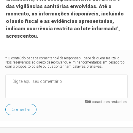
das vigilâncias sanitárias envolvidas. Até o
momento, as informações disponíveis, incluindo
o laudo fiscal e as evidências apresentadas,
indicam ocorrência restrita ao lote informado”,
acrescentou.
* O conteúdo de cada comentário é de responsabilidade de quem realizá-lo.
Nos reservamos ao direito de reprovar ou eliminar comentários em desacordo
com o propósito do site ou que contenham palavras ofensivas.
500
caracteres restantes.
Comentar