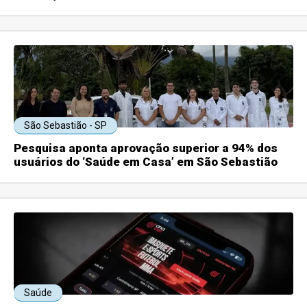
São Sebastião - SP
Pesquisa aponta aprovação superior a 94% dos
usuários do ‘Saúde em Casa’ em São Sebastião
Saúde