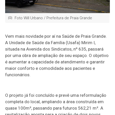
Foto Will Urbano / Prefeitura de Praia Grande
Vem mais novidade por aí na Saúde de Praia Grande.
A Unidade de Saúde da Família (Usafa) Mirim I,
situada na Avenida dos Sindicatos, nº 635, passará
por uma obra de ampliação de seu espaço. O objetivo
é aumentar a capacidade de atendimento e garantir
maior conforto e comodidade aos pacientes e
funcionários.
O projeto já foi concluído e prevê uma reformulação
completa do local, ampliando a área construída em
quase 100m², passando para futuros 562,21 m². A
revitalização aponta para a criação de dois novos