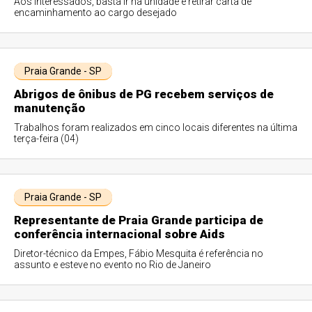
Aos interessados, basta ir na unidade e retirar carta de
encaminhamento ao cargo desejado
Praia Grande - SP
Abrigos de ônibus de PG recebem serviços de
manutenção
Trabalhos foram realizados em cinco locais diferentes na última
terça-feira (04)
Praia Grande - SP
Representante de Praia Grande participa de
conferência internacional sobre Aids
Diretor-técnico da Empes, Fábio Mesquita é referência no
assunto e esteve no evento no Rio de Janeiro