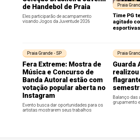
Praia Grand
de Handebol de Praia
Time PG t
Eles participarão de acampamento
agitado c
visando Jogos da Juventude 2026
esportivas
Praia Grande - SP
Praia Grand
Fera Extreme: Mostra de
Guarda 
Música e Concurso de
realizou
Banda Autoral estão com
flagrant
votação popular aberta no
semestr
Instagram
Balanço das a
grupamento 
Evento busca dar oportunidades para os
artistas mostrarem seus trabalhos