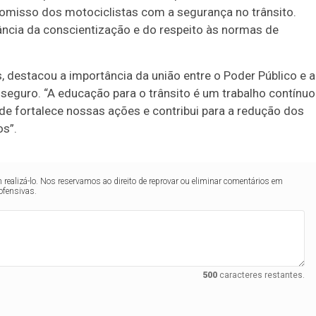
misso dos motociclistas com a segurança no trânsito.
ncia da conscientização e do respeito às normas de
, destacou a importância da união entre o Poder Público e a
seguro. “A educação para o trânsito é um trabalho contínuo
ade fortalece nossas ações e contribui para a redução dos
os”.
realizá-lo. Nos reservamos ao direito de reprovar ou eliminar comentários em
ofensivas.
500
caracteres restantes.