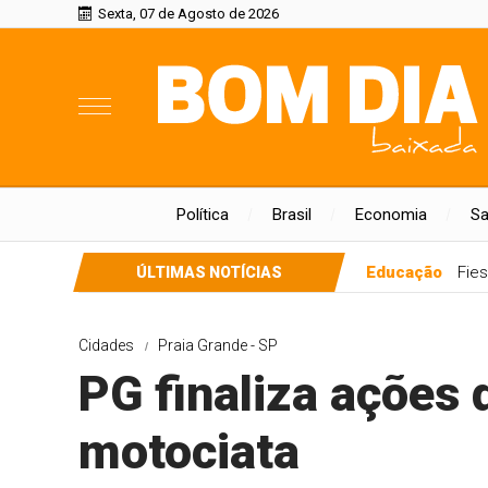
Sexta, 07 de Agosto de 2026
Política
Brasil
Economia
S
Educação
Fie
ÚLTIMAS NOTÍCIAS
Cidades
Praia Grande - SP
PG finaliza ações
motociata