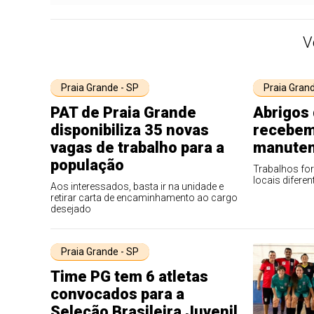
V
Praia Grande - SP
Praia Grand
PAT de Praia Grande
Abrigos 
disponibiliza 35 novas
recebem
vagas de trabalho para a
manute
população
Trabalhos fo
locais diferen
Aos interessados, basta ir na unidade e
retirar carta de encaminhamento ao cargo
desejado
Praia Grande - SP
Time PG tem 6 atletas
convocados para a
Seleção Brasileira Juvenil