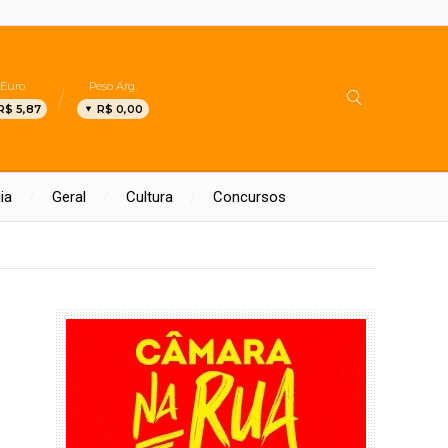
Euro
Peso Arg.
R$ 5,87
R$ 0,00
ia
Geral
Cultura
Concursos