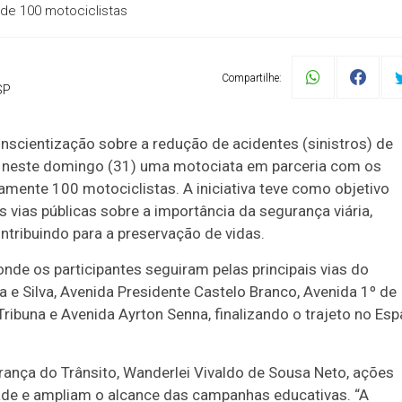
 de 100 motociclistas
Compartilhe:
SP
scientização sobre a redução de acidentes (sinistros) de
izou neste domingo (31) uma motociata em parceria com os
mente 100 motociclistas. A iniciativa teve como objetivo
 vias públicas sobre a importância da segurança viária,
ntribuindo para a preservação de vidas.
nde os participantes seguiram pelas principais vias do
 e Silva, Avenida Presidente Castelo Branco, Avenida 1º de
Tribuna e Avenida Ayrton Senna, finalizando o trajeto no Es
rança do Trânsito, Wanderlei Vivaldo de Sousa Neto, ações
de e ampliam o alcance das campanhas educativas. “A