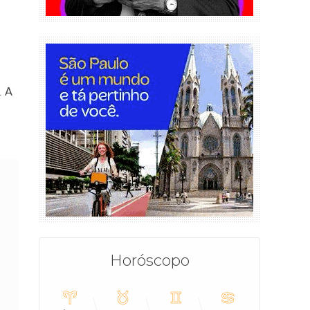
. A
Horóscopo