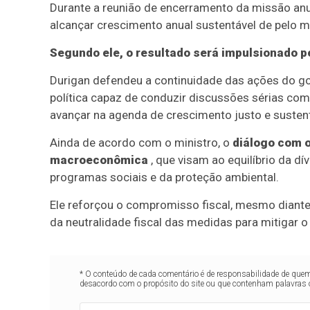
Durante a reunião de encerramento da missão anual
alcançar crescimento anual sustentável de pelo 
Segundo ele, o resultado será impulsionado p
Durigan defendeu a continuidade das ações do gov
política capaz de conduzir discussões sérias co
avançar na agenda de crescimento justo e sustent
Ainda de acordo com o ministro, o
diálogo com o
macroeconômica
, que visam ao equilíbrio da dí
programas sociais e da proteção ambiental.
Ele reforçou o compromisso fiscal, mesmo diant
da neutralidade fiscal das medidas para mitigar o
* O conteúdo de cada comentário é de responsabilidade de quem 
desacordo com o propósito do site ou que contenham palavras 