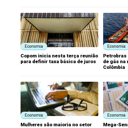
Economia
Economia
Copom inicia nesta terça reunião
Petrobras
para definir taxa básica de juros
de gás na
Colômbia
Economia
Economia
Mulheres são maioria no setor
Mega-Sena