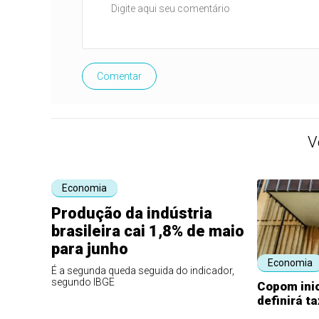
Comentar
V
Economia
Produção da indústria
brasileira cai 1,8% de maio
para junho
Economia
É a segunda queda seguida do indicador,
segundo IBGE
Copom inic
definirá t