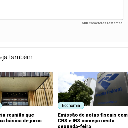
500
caracteres restantes.
eja também
Economia
ia reunião que
Emissão de notas fiscais com
axa básica de juros
CBS e IBS começa nesta
segunda-feira