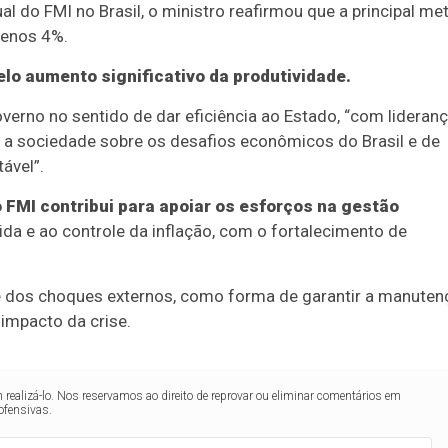
 do FMI no Brasil, o ministro reafirmou que a principal me
menos 4%.
elo aumento significativo da produtividade.
erno no sentido de dar eficiência ao Estado, “com lideran
m a sociedade sobre os desafios econômicos do Brasil e de
ável”.
 FMI contribui para apoiar os esforços na gestão
vida e ao controle da inflação, com o fortalecimento de
e dos choques externos, como forma de garantir a manuten
 impacto da crise.
realizá-lo. Nos reservamos ao direito de reprovar ou eliminar comentários em
ofensivas.