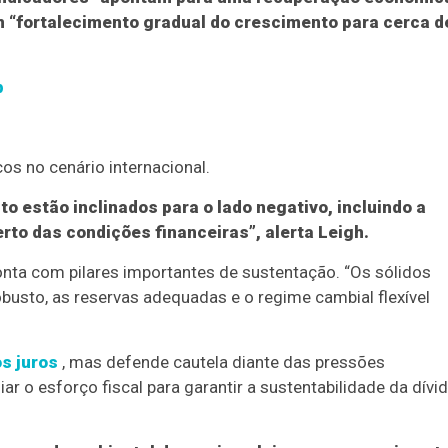
 um “fortalecimento gradual do crescimento para cerca d
p
cos no cenário internacional.
o estão inclinados para o lado negativo, incluindo a
rto das condições financeiras”, alerta Leigh.
conta com pilares importantes de sustentação. “Os sólidos
robusto, as reservas adequadas e o regime cambial flexível
s juros
, mas defende cautela diante das pressões
 o esforço fiscal para garantir a sustentabilidade da dívid