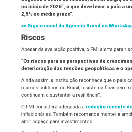
no início de 2026”, o que deve levar o país a
2,5% no médio prazo”.
>> Siga o canal
da Agência Brasil
no WhatsAp
Riscos
Apesar da avaliação positiva, o FMI alerta para ris
“Os riscos para as perspectivas de cresciment
deterioração das tensões geopolíticas e o ape
Ainda assim, a instituição reconhece que o país 
marcos políticos do Brasil, o sistema financeiro 
continuam a sustentar a resiliência”.
O FMI considera adequada a
redução recente do
inflacionárias. Também recomenda manter e ampliar
abrir espaço para investimentos.