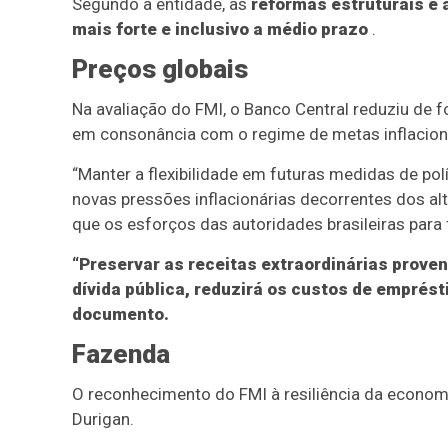
Segundo a entidade, as
reformas estruturais e
mais forte e inclusivo a médio prazo
.
Preços globais
Na avaliação do FMI, o Banco Central reduziu de 
em consonância com o regime de metas inflacion
“Manter a flexibilidade em futuras medidas de polí
novas pressões inflacionárias decorrentes dos al
que os esforços das autoridades brasileiras para 
“Preservar as receitas extraordinárias proven
dívida pública, reduzirá os custos de emprésti
documento.
Fazenda
O reconhecimento do FMI à resiliência da economi
Durigan.