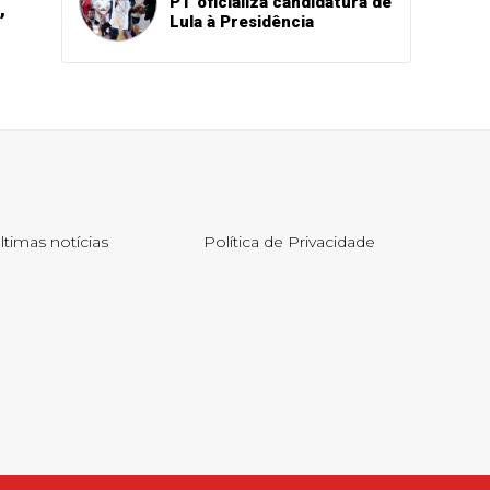
PT oficializa candidatura de
,
Lula à Presidência
ltimas notícias
Política de Privacidade