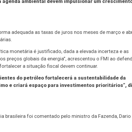
 a agenda ambiental devem impulsionar um cresciment
forma adequada as taxas de juros nos meses de março e abri
árias.
tica monetária é justificado, dada a elevada incerteza e as
tos preços globais da energia”, acrescentou o FMI ao defen
fortalecer a situação fiscal devem continuar.
ientes do petróleo fortalecerá a sustentabilidade da
mo e criará espaço para investimentos prioritários”, d
a brasileira foi comentado pelo ministro da Fazenda, Dario