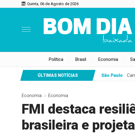
Quinta, 06 de Agosto de 2026
Política
Brasil
Economia
S
São Paulo
Car
ÚLTIMAS NOTÍCIAS
Economia
Economia
FMI destaca resil
brasileira e projet