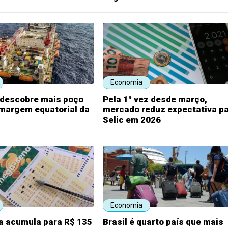
Economia
 descobre mais poço
Pela 1ª vez desde março,
 margem equatorial da
mercado reduz expectativa p
Selic em 2026
Economia
 acumula para R$ 135
Brasil é quarto país que mais