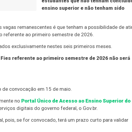
estudantes que não tenham concluíd
ensino superior e não tenham sido
 vagas remanescentes é que tenham a possibilidade de ati
vo referente ao primeiro semestre de 2026.
ados exclusivamente nestes seis primeiros meses.
ies referente ao primeiro semestre de 2026 não será
do de convocação em 15 de maio.
amente no
Portal Único de Acesso ao Ensino Superior do
rviços digitais do governo federal, o Gov.br.
 pois, se for convocado, terá um prazo curto para validar