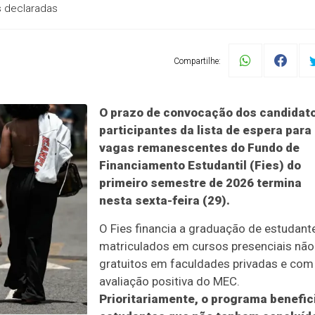
s declaradas
Compartilhe:
O prazo de convocação dos candidat
participantes da lista de espera para
vagas remanescentes do Fundo de
Financiamento Estudantil (Fies) do
primeiro semestre de 2026 termina
nesta sexta-feira (29).
O Fies financia a graduação de estudant
matriculados em cursos presenciais não
gratuitos em faculdades privadas e com
avaliação positiva do MEC.
Prioritariamente, o programa benefic