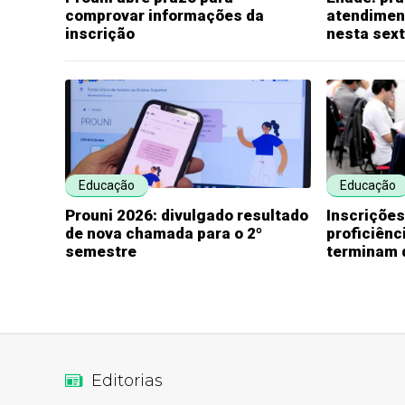
comprovar informações da
atendimen
inscrição
nesta sex
Educação
Educação
Prouni 2026: divulgado resultado
Inscriçõe
de nova chamada para o 2º
proficiênc
semestre
terminam 
Editorias