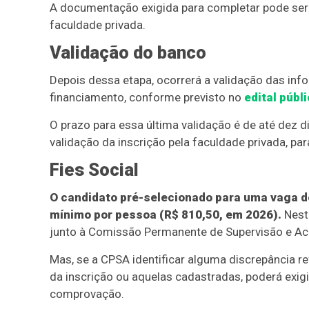
A documentação exigida para completar pode ser e
faculdade privada.
Validação do banco
Depois dessa etapa, ocorrerá a validação das inf
financiamento, conforme previsto no
edital públ
O prazo para essa última validação é de até dez dia
validação da inscrição pela faculdade privada, par
Fies Social
O candidato pré-selecionado para uma vaga do 
mínimo por pessoa (R$ 810,50, em 2026).
Neste
junto à Comissão Permanente de Supervisão e Ac
Mas, se a CPSA identificar alguma discrepância r
da inscrição ou aquelas cadastradas, poderá ex
comprovação.