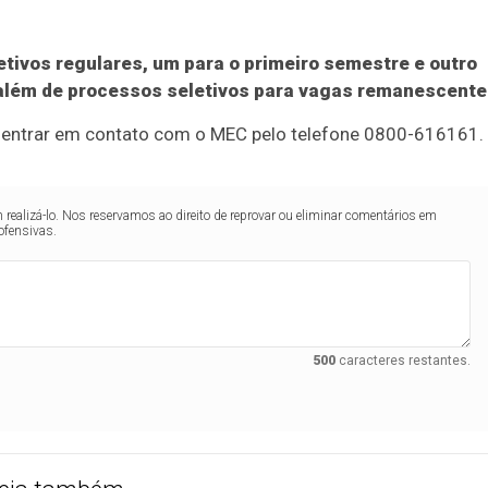
etivos regulares, um para o primeiro semestre e outro
 além de processos seletivos para vagas remanescente
e entrar em contato com o MEC pelo telefone 0800-616161.
realizá-lo. Nos reservamos ao direito de reprovar ou eliminar comentários em
ofensivas.
500
caracteres restantes.