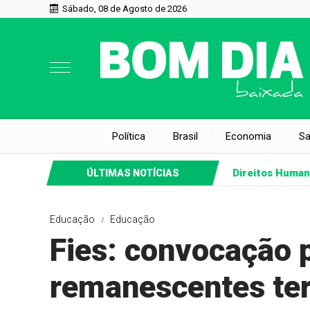
Sábado, 08 de Agosto de 2026
Política
Brasil
Economia
S
Direitos Huma
ÚLTIMAS NOTÍCIAS
Educação
Educação
Fies: convocação 
remanescentes te