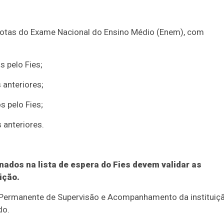
notas do Exame Nacional do Ensino Médio (Enem), com
 pelo Fies;
 anteriores;
 pelo Fies;
 anteriores.
nados na lista de espera do Fies devem validar as
ição.
o Permanente de Supervisão e Acompanhamento da instituiç
do.