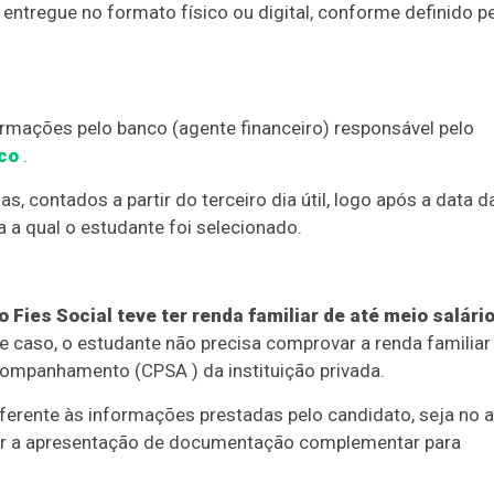
ntregue no formato físico ou digital, conforme definido p
ormações pelo banco (agente financeiro) responsável pelo
ico
.
s, contados a partir do terceiro dia útil, logo após a data d
a a qual o estudante foi selecionado.
Fies Social teve ter renda familiar de até meio salári
 caso, o estudante não precisa comprovar a renda familiar
ompanhamento (CPSA ) da instituição privada.
eferente às informações prestadas pelo candidato, seja no 
igir a apresentação de documentação complementar para