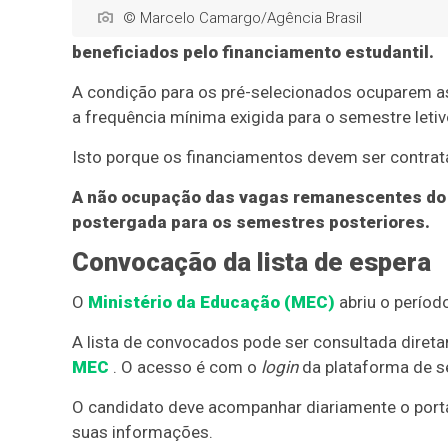
© Marcelo Camargo/Agência Brasil
beneficiados pelo financiamento estudantil.
A condição para os pré-selecionados ocuparem as
a frequência mínima exigida para o semestre leti
Isto porque os financiamentos devem ser contrat
A não ocupação das vagas remanescentes do F
postergada para os semestres posteriores.
Convocação da lista de espera
O
Ministério da Educação (MEC)
abriu o perío
A lista de convocados pode ser consultada diret
MEC
. O acesso é com o
login
da plataforma de se
O candidato deve acompanhar diariamente o portal,
suas informações.