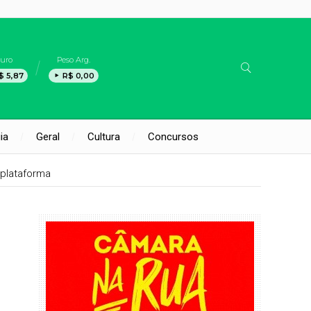
uro
Peso Arg.
$ 5,87
R$ 0,00
ia
Geral
Cultura
Concursos
plataforma