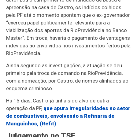
apreensão na casa de Castro, os indícios colhidos
pela PF até o momento apontam que o ex-governador
“exerceu papel politicamente relevante para a
viabilização dos aportes da RioPrevidência no Banco
Master”. Em troca, haveria o pagamento de vantagens
indevidas ao envolvidos nos investimentos feitos pela
RioPrevidência.
Ainda segundo as investigações, a atuação se deu
primeiro pela troca de comando na RioPrevidência,
com a nomeação, por Castro, de nomes alinhados ao
esquema criminoso.
Há 15 dias, Castro já tinha sido alvo de outra
operação da PF,
que apura irregularidades no setor
de combustíveis, envolvendo a Refinaria de
Manguinhos, (Refit)
.
Julgamento no TSE