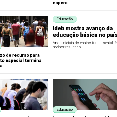
espera
Educação
Ideb mostra avanço da
educação básica no paí
Anos iniciais do ensino fundamental t
melhor resultado
zo de recurso para
to especial termina
ta
Educação