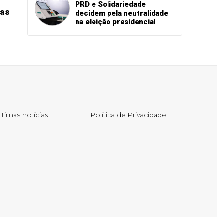
PRD e Solidariedade
das
decidem pela neutralidade
na eleição presidencial
ltimas notícias
Política de Privacidade