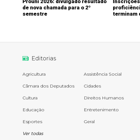
Prouni 2026: divulgado resultado
Inscriçõe
de nova chamada para o 2º
proficiênc
semestre
terminam 
Editorias
Agricultura
Assistência Social
Câmara dos Deputados
Cidades
Cultura
Direitos Humanos
Educação
Entretenimento
Esportes
Geral
Ver todas