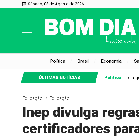
Sábado, 08 de Agosto de 2026
Política
Brasil
Economia
S
Política
Lula 
ÚLTIMAS NOTÍCIAS
Educação
Educação
Inep divulga regra
certificadores par