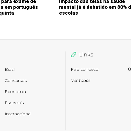
s para exame de
Impacto das telas na saúde
ia em português
mental já é debatido em 80% 
quinta
escolas
Links
Brasil
Fale conosco
Ú
Concursos
Ver todos
Economia
Especiais
Internacional