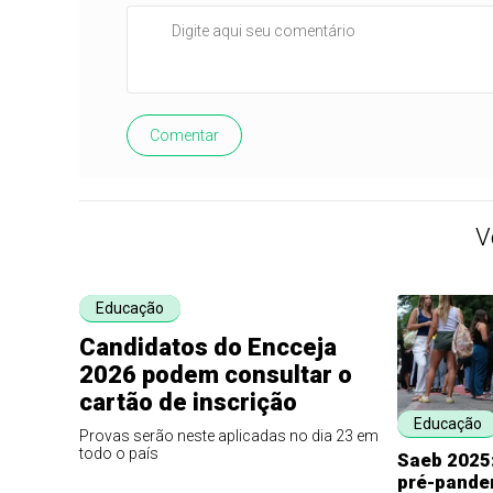
Comentar
V
Educação
Candidatos do Encceja
2026 podem consultar o
cartão de inscrição
Educação
Provas serão neste aplicadas no dia 23 em
todo o país
Saeb 2025:
pré-pande