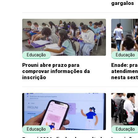
gargalos
Educação
Educação
Prouni abre prazo para
Enade: pra
comprovar informações da
atendimen
inscrição
nesta sex
Educação
Educação