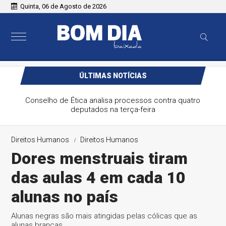
Quinta, 06 de Agosto de 2026
ÚLTIMAS NOTÍCIAS
Projeto restringe o acesso de agressores e devedores de
pensão a estádios e eventos esportivos
Direitos Humanos
Direitos Humanos
Dores menstruais tiram
das aulas 4 em cada 10
alunas no país
Alunas negras são mais atingidas pelas cólicas que as
alunas brancas