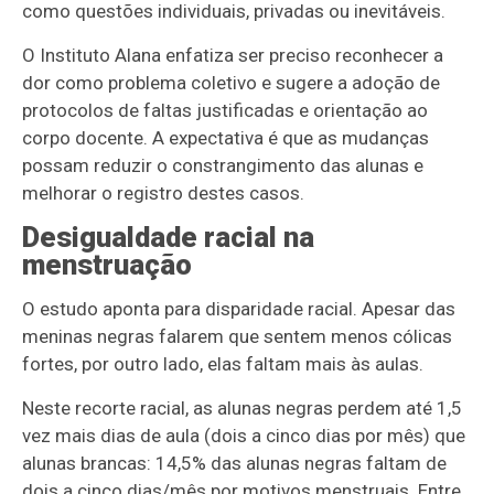
como questões individuais, privadas ou inevitáveis.
O Instituto Alana enfatiza ser preciso reconhecer a
dor como problema coletivo e sugere a adoção de
protocolos de faltas justificadas e orientação ao
corpo docente. A expectativa é que as mudanças
possam reduzir o constrangimento das alunas e
melhorar o registro destes casos.
Desigualdade racial na
menstruação
O estudo aponta para disparidade racial. Apesar das
meninas negras falarem que sentem menos cólicas
fortes, por outro lado, elas faltam mais às aulas.
Neste recorte racial, as alunas negras perdem até 1,5
vez mais dias de aula (dois a cinco dias por mês) que
alunas brancas: 14,5% das alunas negras faltam de
dois a cinco dias/mês por motivos menstruais. Entre