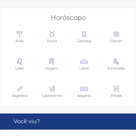
Horóscopo
Áries
Touro
Gêmeos
Câncer
Leão
Virgem
Libra
Escorpião
Sagitário
Capricórnio
Aquário
Peixes
Você viu?