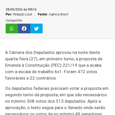
28/05/2026 às 00h16
Por:
Redaçâo Local
Fonte:
Agência Brasil
Compartilhe:
A Câmara dos Deputados aprovou na noite desta
quarta-feira (27), em primeiro turno, a proposta de
Emenda à Constituição (PEC) 221/19 que a acaba
com a escala de trabalho 6x1. Foram 472 votos
favoráveis e 22 contrários.
Os deputados federais precisam votar a proposta em
segundo turno da proposta, em que são necessários
no mínimo 308 votos dos 513 deputados. Após a
aprovação, o texto segue para o Senado onde serão
necessários os votos de no mínimo 49 senadores.