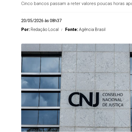
Cinco bancos passam a reter valores poucas horas ap
20/05/2026 às 08h37
Por:
Redaçâo Local
Fonte:
Agência Brasil