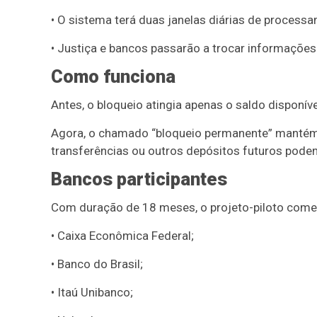
• O sistema terá duas janelas diárias de process
• Justiça e bancos passarão a trocar informações
Como funciona
Antes, o bloqueio atingia apenas o saldo disponí
Agora, o chamado “bloqueio permanente” mantém a 
transferências ou outros depósitos futuros podem
Bancos participantes
Com duração de 18 meses, o projeto-piloto começ
• Caixa Econômica Federal;
• Banco do Brasil;
• Itaú Unibanco;