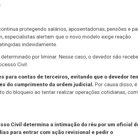
.
continua protegendo salários, aposentadorias, pensões e pa
 especialistas alertam que o novo modelo exige reação
atingidas indevidamente.
determinado por liminar. Nesse caso, o devedor não receb
ocesso Civil.
es para contas de terceiros, evitando que o devedor te
tes do cumprimento da ordem judicial.
Por causa disso, é
do bloqueio ao tentar realizar operações cotidianas, co
sso Civil determina a intimação do réu por um oficial d
dias para entrar com ação revisional e pedir o