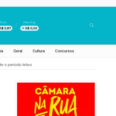
Euro
Peso Arg.
R$ 5,87
R$ 0,00
ia
Geral
Cultura
Concursos
te o período letivo