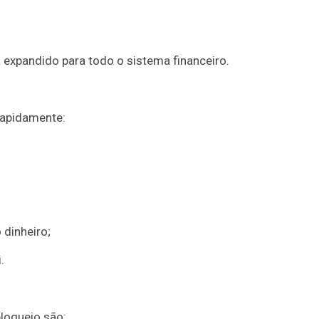
 expandido para todo o sistema financeiro.
rapidamente:
dinheiro;
.
loqueio são: