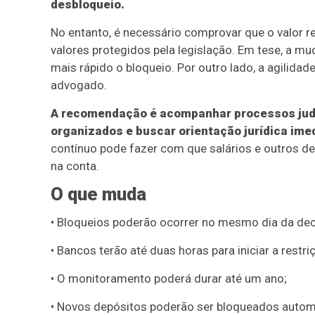
desbloqueio.
No entanto, é necessário comprovar que o valor r
valores protegidos pela legislação. Em tese, a m
mais rápido o bloqueio. Por outro lado, a agilida
advogado.
A recomendação é acompanhar processos judi
organizados e buscar orientação jurídica ime
contínuo pode fazer com que salários e outros 
na conta.
O que muda
• Bloqueios poderão ocorrer no mesmo dia da deci
• Bancos terão até duas horas para iniciar a restri
• O monitoramento poderá durar até um ano;
• Novos depósitos poderão ser bloqueados auto