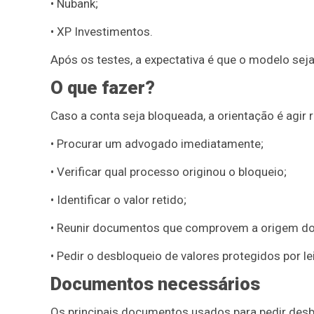
• Nubank;
• XP Investimentos.
Após os testes, a expectativa é que o modelo seja
O que fazer?
Caso a conta seja bloqueada, a orientação é agir 
• Procurar um advogado imediatamente;
• Verificar qual processo originou o bloqueio;
• Identificar o valor retido;
• Reunir documentos que comprovem a origem do 
• Pedir o desbloqueio de valores protegidos por lei
Documentos necessários
Os principais documentos usados para pedir desb