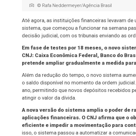
© Rafa Neddermeyer/Agência Brasil
Até agora, as instituições financeiras levavam de
sistema, que começou a funcionar na semana pas
decisão judicial, com os tribunais enviando as or
Em fase de testes por 18 meses, o novo sist
CNJ: Caixa Econômica Federal, Banco do Brasi
pretende ampliar gradualmente a medida para 
Além da redução do tempo, o novo sistema aument
o saldo disponível no momento da ordem judicial
ano, permitindo que novos depósitos recebidos 
atingir o valor da dívida.
A nova versão do sistema amplia o poder de r
aplicações financeiras. O CNJ afirma que o ob
eficiente e impedir a movimentação para cont
isso, o sistema passou a automatizar a comunicaçã