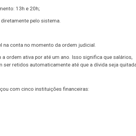
amento: 13h e 20h;
 diretamente pelo sistema.
vel na conta no momento da ordem judicial.
ordem ativa por até um ano. Isso significa que salários,
 ser retidos automaticamente até que a dívida seja quitada
ou com cinco instituições financeiras: