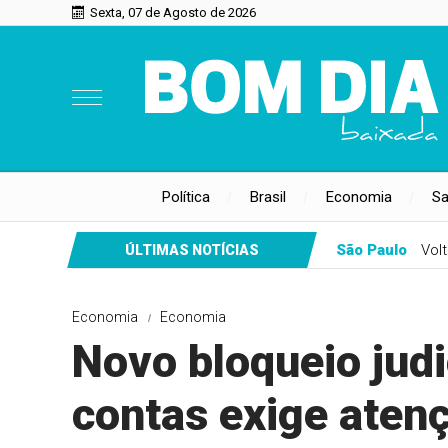
Sexta, 07 de Agosto de 2026
Política
Brasil
Economia
S
São Paulo
Vol
ÚLTIMAS NOTÍCIAS
Economia
Economia
Novo bloqueio judi
contas exige aten