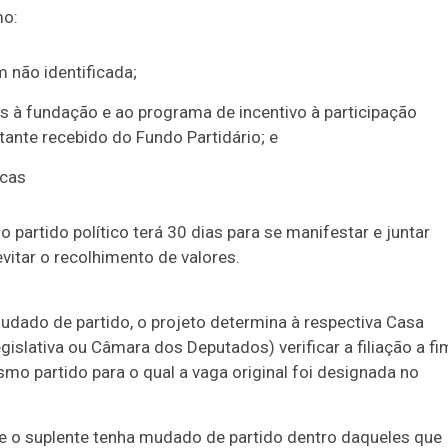
mo:
 não identificada;
s à fundação e ao programa de incentivo à participação
ante recebido do Fundo Partidário; e
icas
 partido político terá 30 dias para se manifestar e juntar
itar o recolhimento de valores.
udado de partido, o projeto determina à respectiva Casa
islativa ou Câmara dos Deputados) verificar a filiação a fi
mo partido para o qual a vaga original foi designada no
que o suplente tenha mudado de partido dentro daqueles que