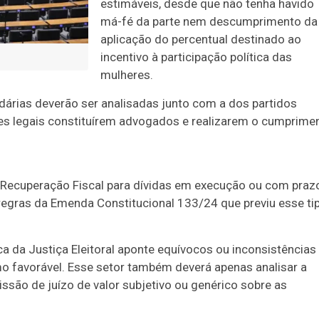
estimáveis, desde que não tenha havido
má-fé da parte nem descumprimento da
aplicação do percentual destinado ao
incentivo à participação política das
mulheres.
idárias deverão ser analisadas junto com a dos partidos
tes legais constituírem advogados e realizarem o cumprime
Recuperação Fiscal para dívidas em execução ou com praz
regras da Emenda Constitucional 133/24 que previu esse ti
a da Justiça Eleitoral aponte equívocos ou inconsistências
o favorável. Esse setor também deverá apenas analisar a
ssão de juízo de valor subjetivo ou genérico sobre as