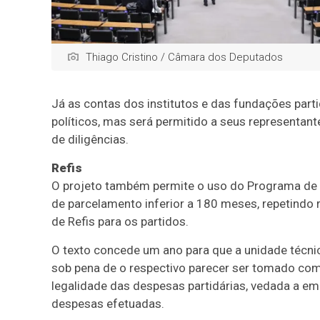
Thiago Cristino / Câmara dos Deputados
Já as contas dos institutos e das fundações part
políticos, mas será permitido a seus representan
de diligências.
Refis
O projeto também permite o uso do Programa de 
de parcelamento inferior a 180 meses, repetindo 
de Refis para os partidos.
O texto concede um ano para que a unidade técnic
sob pena de o respectivo parecer ser tomado com
legalidade das despesas partidárias, vedada a emi
despesas efetuadas.