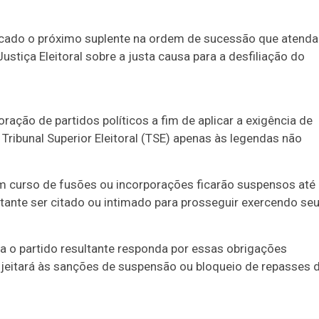
ocado o próximo suplente na ordem de sucessão que atenda
Justiça Eleitoral sobre a justa causa para a desfiliação do
ração de partidos políticos a fim de aplicar a exigência de
Tribunal Superior Eleitoral (TSE) apenas às legendas não
em curso de fusões ou incorporações ficarão suspensos até
ltante ser citado ou intimado para prosseguir exercendo se
a o partido resultante responda por essas obrigações
sujeitará às sanções de suspensão ou bloqueio de repasses 