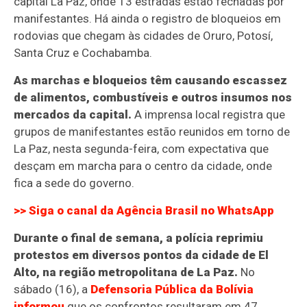
capital La Paz, onde 13 estradas estão fechadas por
manifestantes. Há ainda o registro de bloqueios em
rodovias que chegam às cidades de Oruro, Potosí,
Santa Cruz e Cochabamba.
As marchas e bloqueios têm causando escassez
de alimentos, combustíveis e outros insumos nos
mercados da capital.
A imprensa local registra que
grupos de manifestantes estão reunidos em torno de
La Paz, nesta segunda-feira, com expectativa que
desçam em marcha para o centro da cidade, onde
fica a sede do governo.
>> Siga o canal da
Agência Brasil
no WhatsApp
Durante o final de semana, a polícia reprimiu
protestos em diversos pontos da cidade de El
Alto, na região metropolitana de La Paz.
No
sábado (16), a
Defensoria Pública da Bolívia
informou
que os confrontos resultaram em 47