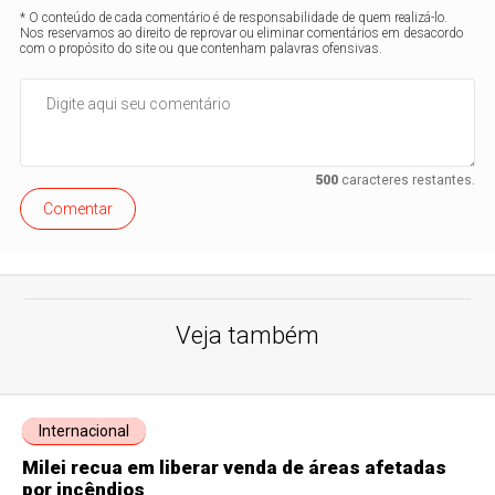
* O conteúdo de cada comentário é de responsabilidade de quem realizá-lo.
Nos reservamos ao direito de reprovar ou eliminar comentários em desacordo
com o propósito do site ou que contenham palavras ofensivas.
500
caracteres restantes.
Comentar
Veja também
Internacional
Milei recua em liberar venda de áreas afetadas
por incêndios