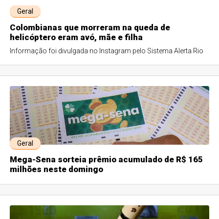
Geral
Colombianas que morreram na queda de
helicóptero eram avó, mãe e filha
Informação foi divulgada no Instagram pelo Sistema Alerta Rio
Geral
Mega-Sena sorteia prêmio acumulado de R$ 165
milhões neste domingo