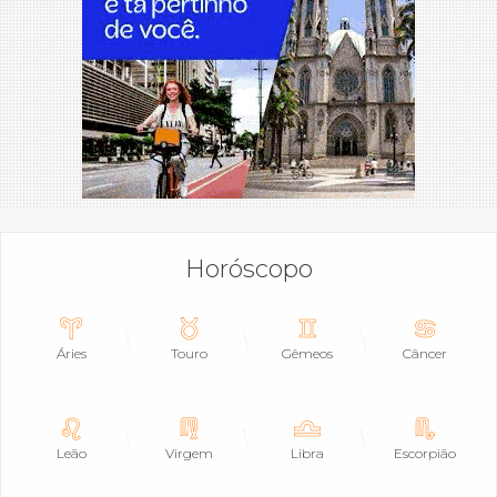
Horóscopo
Áries
Touro
Gêmeos
Câncer
Leão
Virgem
Libra
Escorpião