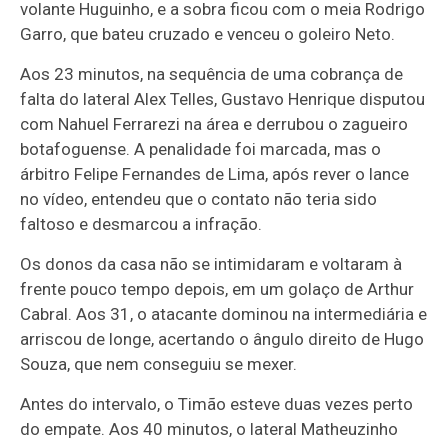
volante Huguinho, e a sobra ficou com o meia Rodrigo
Garro, que bateu cruzado e venceu o goleiro Neto.
Aos 23 minutos, na sequência de uma cobrança de
falta do lateral Alex Telles, Gustavo Henrique disputou
com Nahuel Ferrarezi na área e derrubou o zagueiro
botafoguense. A penalidade foi marcada, mas o
árbitro Felipe Fernandes de Lima, após rever o lance
no vídeo, entendeu que o contato não teria sido
faltoso e desmarcou a infração.
Os donos da casa não se intimidaram e voltaram à
frente pouco tempo depois, em um golaço de Arthur
Cabral. Aos 31, o atacante dominou na intermediária e
arriscou de longe, acertando o ângulo direito de Hugo
Souza, que nem conseguiu se mexer.
Antes do intervalo, o Timão esteve duas vezes perto
do empate. Aos 40 minutos, o lateral Matheuzinho