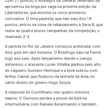
Com 21 pontos, o Alvinegro de General Severiano se
aproximou da briga por vaga na próxima edição da
Libertadores, que envolve os cinco primeiros
colocados. O time paulista, que não saiu dos 18
pontos, entrou na zona de rebaixamento à Série B, que
reúne as quatro piores campanhas da competição, o
chamado Z-4.
A partida no Rio de Janeiro começou acelerada, com
dois gols em dez minutos. O Botafogo saiu na frente
logo aos seis. Após lançamento desde o campo
defensivo, o atacante Lucas Villalba ganhou pelo alto
do zagueiro Gustavo Henrique e a bola sobrou com
Arthur Cabral, que finalizou da entrada da área, no
canto direito do goleiro Hugo Souza.
A resposta do Corinthians veio quatro minutos
depois. O Glorioso perdeu a posse da bola na
intermediária, com Raniele desarmando o também