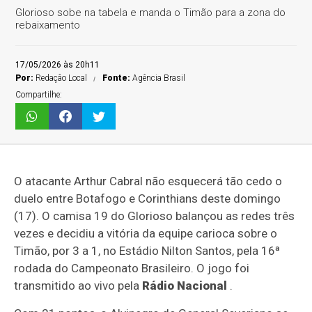
Glorioso sobe na tabela e manda o Timão para a zona do
rebaixamento
17/05/2026 às 20h11
Por:
Redaçâo Local
Fonte:
Agência Brasil
Compartilhe:
O atacante Arthur Cabral não esquecerá tão cedo o
duelo entre Botafogo e Corinthians deste domingo
(17). O camisa 19 do Glorioso balançou as redes três
vezes e decidiu a vitória da equipe carioca sobre o
Timão, por 3 a 1, no Estádio Nilton Santos, pela 16ª
rodada do Campeonato Brasileiro. O jogo foi
transmitido ao vivo pela
Rádio Nacional
.