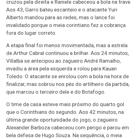
cruzou pela direita e Raniele cabeceou a bola na trave.
Aos 43, Garro bateu escanteio e o atacante Yuri
Alberto mandou para as redes, mas o lance foi
invalidado porque o meia corintiano fez a cobrança
fora do lugar correto.
A etapa final foi menos movimentada, mas a estrela
de Arthur Cabral continuou a brilhar. Aos 24 minutos,
Villalba se antecipou ao zagueiro André Ramalho,
invadiu a área pela esquerda e rolou para Kauan
Toledo. O atacante se enrolou com a bola na hora de
finalizar, mas sobrou nos pés do artilheiro da partida,
que marcou o terceiro dele e do Botafogo.
O time da casa esteve mais próximo do quarto gol
que o Corinthians do segundo. Aos 42 minutos, na
última grande oportunidade do jogo, o zagueiro
Alexander Barboza cabeceou com perigo e parou em
bela defesa de Hugo Souza. Na sequência, o meia