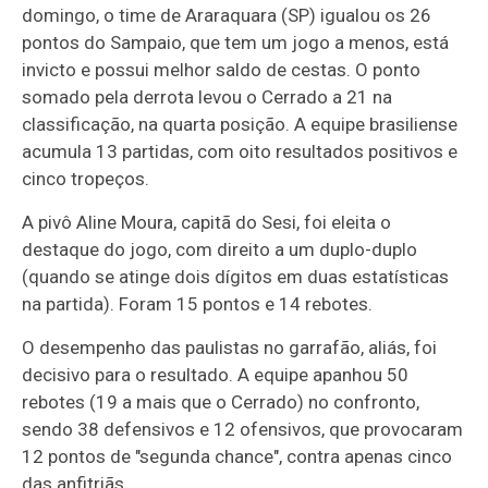
domingo, o time de Araraquara (SP) igualou os 26
pontos do Sampaio, que tem um jogo a menos, está
invicto e possui melhor saldo de cestas. O ponto
somado pela derrota levou o Cerrado a 21 na
classificação, na quarta posição. A equipe brasiliense
acumula 13 partidas, com oito resultados positivos e
cinco tropeços.
A pivô Aline Moura, capitã do Sesi, foi eleita o
destaque do jogo, com direito a um duplo-duplo
(quando se atinge dois dígitos em duas estatísticas
na partida). Foram 15 pontos e 14 rebotes.
O desempenho das paulistas no garrafão, aliás, foi
decisivo para o resultado. A equipe apanhou 50
rebotes (19 a mais que o Cerrado) no confronto,
sendo 38 defensivos e 12 ofensivos, que provocaram
12 pontos de "segunda chance", contra apenas cinco
das anfitriãs.