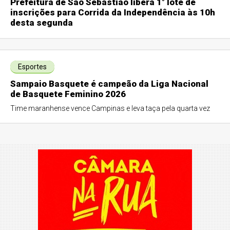
Prefeitura de São Sebastião libera 1° lote de
inscrições para Corrida da Independência às 10h
desta segunda
Esportes
Sampaio Basquete é campeão da Liga Nacional
de Basquete Feminino 2026
Time maranhense vence Campinas e leva taça pela quarta vez