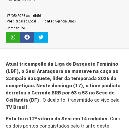
17/05/2026 às 16h56
Por:
Redaçâo Local
Fonte:
Agência Brasil
Compartilhe:
Atual tricampeão da Liga de Basquete Feminino
(LBF), o Sesi Araraquara se manteve na caça ao
Sampaio Basquete, líder da temporada 2026 da
competição. Neste domingo (17), o time paulista
derrotou o Cerrado BRB por 63 a 58 no Sesc de
Ceilândia (DF)
. O duelo foi transmitido ao vivo pela
TV Brasil
.
Esta foi a 12ª vitória do Sesi em 14 rodadas.
Com
os dois pontos conquistados pelo triunfo deste