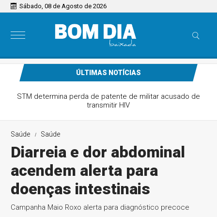
Sábado, 08 de Agosto de 2026
ÚLTIMAS NOTÍCIAS
Senado faz semana de esforço concentrado a partir de
segunda-feira
Saúde
Saúde
Diarreia e dor abdominal
acendem alerta para
doenças intestinais
Campanha Maio Roxo alerta para diagnóstico precoce