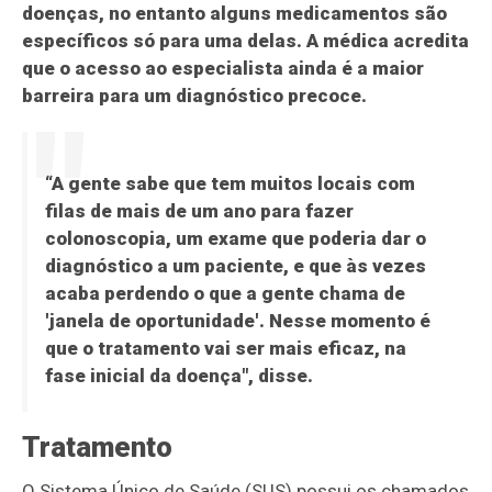
doenças, no entanto alguns medicamentos são
específicos só para uma delas. A médica acredita
que o acesso ao especialista ainda é a maior
barreira para um diagnóstico precoce.
“A gente sabe que tem muitos locais com
filas de mais de um ano para fazer
colonoscopia, um exame que poderia dar o
diagnóstico a um paciente, e que às vezes
acaba perdendo o que a gente chama de
'janela de oportunidade'. Nesse momento é
que o tratamento vai ser mais eficaz, na
fase inicial da doença", disse.
Tratamento
O Sistema Único de Saúde (SUS) possui os chamados