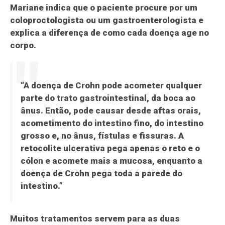
Mariane indica que o paciente procure por um
coloproctologista ou um gastroenterologista e
explica a diferença de como cada doença age no
corpo.
“A doença de Crohn pode acometer qualquer
parte do trato gastrointestinal, da boca ao
ânus. Então, pode causar desde aftas orais,
acometimento do intestino fino, do intestino
grosso e, no ânus, fístulas e fissuras. A
retocolite ulcerativa pega apenas o reto e o
cólon e acomete mais a mucosa, enquanto a
doença de Crohn pega toda a parede do
intestino.”
Muitos tratamentos servem para as duas