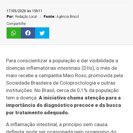
17/05/2026 às 15h11
Por:
Redaçâo Local
Fonte:
Agência Brasil
Compartilhe:
Para conscientizar a população e dar visibilidade a
doenças inflamatórias intestinais (DIIs), o mês de
maio recebe a campanha Maio Roxo, promovida pela
Sociedade Brasileira de Coloproctologia e outras
instituições. No Brasil, cerca de 0,1% da população
tem a doença.
A iniciativa chama atenção para a
importância do diagnóstico precoce e da busca
por tratamento adequado.
A inflamação intestinal, a princípio sem causa
definida, pode ser ocasionada pelo organismo do