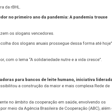
ra da rBHL.
dor no primeiro ano da pandemia: A pandemia trouxe
razem os slogans vencedores.
escolha dos slogans anuais prossegue dessa forma até hoje”
r, com o lema “A solidariedade nutre e a vida cresce”.
adoras para bancos de leite humano, iniciativa liderad
ossibilitou a construção da maior e mais complexa Rede de
lmente no âmbito da cooperação em saúde, envolvendo os
, por meio da Agência Brasileira de Cooperação (ABC), além