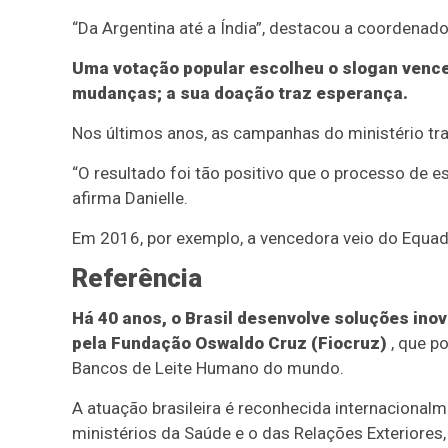
“Da Argentina até a Índia”, destacou a coordenado
Uma votação popular escolheu o slogan vence
mudanças; a sua doação traz esperança.
Nos últimos anos, as campanhas do ministério t
“O resultado foi tão positivo que o processo de 
afirma Danielle.
Em 2016, por exemplo, a vencedora veio do Equado
Referência
Há 40 anos, o Brasil desenvolve soluções inov
pela Fundação Oswaldo Cruz (Fiocruz)
, que p
Bancos de Leite Humano do mundo.
A atuação brasileira é reconhecida internaciona
ministérios da Saúde e o das Relações Exteriores