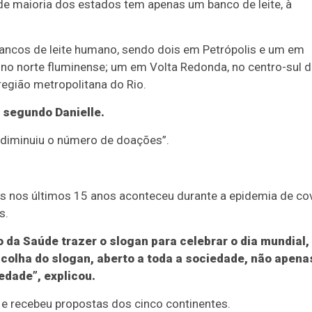
de maioria dos estados tem apenas um banco de leite, à
bancos de leite humano, sendo dois em Petrópolis e um em
 no norte fluminense; um em Volta Redonda, no centro-sul 
região metropolitana do Rio.
 segundo Danielle.
 diminuiu o número de doações”.
s nos últimos 15 anos aconteceu durante a epidemia de co
s.
o da Saúde trazer o slogan para celebrar o dia mundial,
scolha do slogan, aberto a toda a sociedade, não apena
edade”, explicou.
l e recebeu propostas dos cinco continentes.