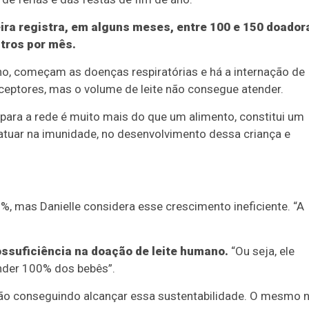
eira registra, em alguns meses, entre 100 e 150 doador
itros por mês.
no, começam as doenças respiratórias e há a internação de
eptores, mas o volume de leite não consegue atender.
para a rede é muito mais do que um alimento, constitui um
 atuar na imunidade, no desenvolvimento dessa criança e
, mas Danielle considera esse crescimento ineficiente. “A
tossuficiência na doação de leite humano.
“Ou seja, ele
nder 100% dos bebês”.
tão conseguindo alcançar essa sustentabilidade. O mesmo 