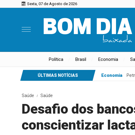
Sexta, 07 de Agosto de 2026
Política
Brasil
Economia
S
Economia
Petr
ÚLTIMAS NOTÍCIAS
Saúde
Saúde
Desafio dos bancos
conscientizar lact