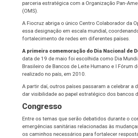
parceria estratégica com a Organização Pan-Ame
(OMS).
A Fiocruz abriga o único Centro Colaborador da
essa designação em escala mundial, coordenando 
fortalecimento de redes em diferentes países.
A primeira comemoração do Dia Nacional de D
data de 19 de maio foi escolhida como Dia Mund
Brasileiro de Bancos de Leite Humano e I Fórum 
realizado no país, em 2010.
A partir daí, outros países passaram a celebrar a 
dar visibilidade ao papel estratégico dos bancos 
Congresso
Entre os temas que serão debatidos durante o co
emergências sanitárias relacionadas às mudanças 
os caminhos necessários para fortalecer respost