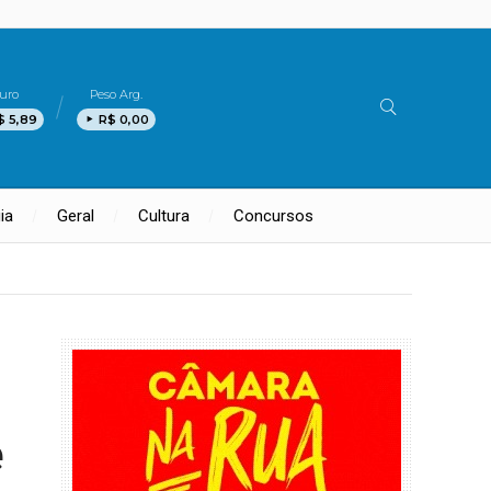
uro
Peso Arg.
$ 5,89
R$ 0,00
ia
Geral
Cultura
Concursos
e