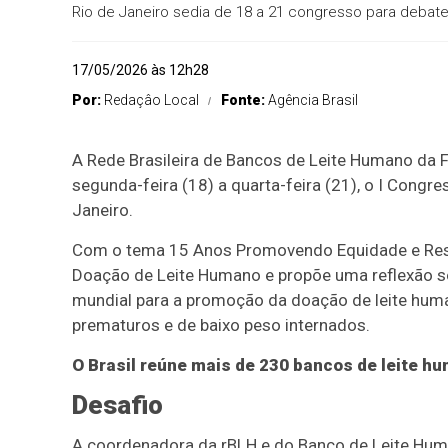
Rio de Janeiro sedia de 18 a 21 congresso para debat
17/05/2026 às 12h28
Por:
Redaçâo Local
Fonte:
Agência Brasil
A Rede Brasileira de Bancos de Leite Humano da
segunda-feira (18) a quarta-feira (21), o I Cong
Janeiro.
Com o tema 15 Anos Promovendo Equidade e Resili
Doação de Leite Humano e propõe uma reflexão so
mundial para a promoção da doação de leite hum
prematuros e de baixo peso internados.
O Brasil reúne mais de 230 bancos de leite h
Desafio
A coordenadora da rBLH e do Banco de Leite Huma