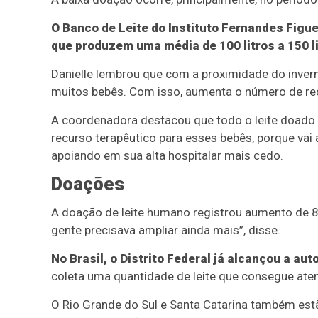
O Banco de Leite do Instituto Fernandes Figu
que produzem uma média de 100 litros a 150 l
Danielle lembrou que com a proximidade do inver
muitos bebês. Com isso, aumenta o número de rec
A coordenadora destacou que todo o leite doado 
recurso terapêutico para esses bebês, porque vai
apoiando em sua alta hospitalar mais cedo.
Doações
A doação de leite humano registrou aumento de 8%
gente precisava ampliar ainda mais”, disse.
No Brasil, o Distrito Federal já alcançou a au
coleta uma quantidade de leite que consegue ate
O Rio Grande do Sul e Santa Catarina também es