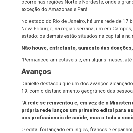
ocorre nas regiões Norte e Nordeste, onde a gran
exceção do Amazonas e Pará.
No estado do Rio de Janeiro, há uma rede de 17 
Nova Friburgo, na região serrana; um em Campos,
estado; os demais estão situados na capital e na 
Não houve, entretanto, aumento das doações,
“Permaneceram estáveis e, em alguns meses, até
Avanços
Danielle destacou que um dos avanços alcançado
19, com o distanciamento geográfico das pessoa
“A rede se reinventou e, em vez de o Ministéri
própria rede lançou um primeiro edital para e
aos profissionais de saúde, mas a toda a soci
O edital foi lançado em inglês, francês e espanho