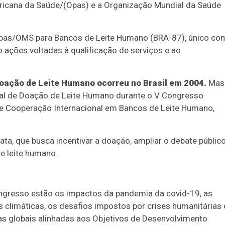
ricana da Saúde/(Opas) e a Organização Mundial da Saúde
 Opas/OMS para Bancos de Leite Humano (BRA-87), único co
ações voltadas à qualificação de serviços e ao
oação de Leite Humano ocorreu no Brasil em 2004.
Mas
ial de Doação de Leite Humano durante o V Congresso
de Cooperação Internacional em Bancos de Leite Humano,
data, que busca incentivar a doação, ampliar o debate públic
de leite humano.
ngresso estão os impactos da pandemia da covid-19, as
climáticas, os desafios impostos por crises humanitárias 
as globais alinhadas aos Objetivos de Desenvolvimento