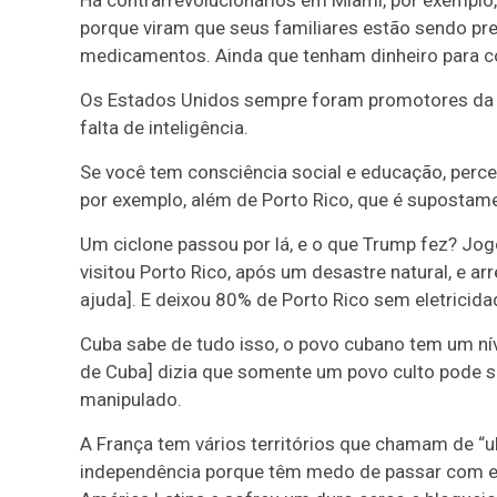
porque viram que seus familiares estão sendo prej
medicamentos. Ainda que tenham dinheiro para 
Os Estados Unidos sempre foram promotores da u
falta de inteligência.
Se você tem consciência social e educação, perce
por exemplo, além de Porto Rico, que é supostam
Um ciclone passou por lá, e o que Trump fez? Jog
visitou Porto Rico, após um desastre natural, e a
ajuda]. E deixou 80% de Porto Rico sem eletricida
Cuba sabe de tudo isso, o povo cubano tem um nível
de Cuba] dizia que somente um povo culto pode se
manipulado.
A França tem vários territórios que chamam de “u
independência porque têm medo de passar com eles