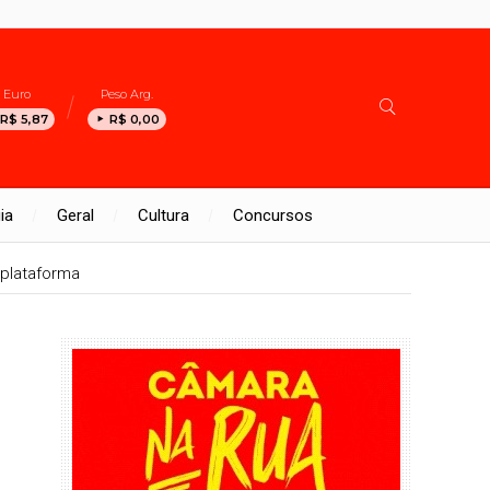
Euro
Peso Arg.
R$ 5,87
R$ 0,00
ia
Geral
Cultura
Concursos
plataforma