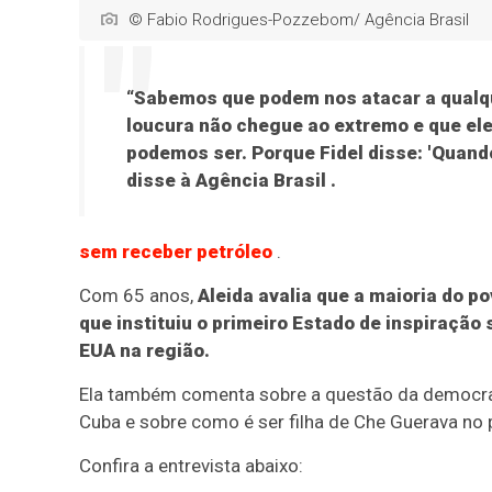
© Fabio Rodrigues-Pozzebom/ Agência Brasil
“Sabemos que podem nos atacar a qualq
loucura não chegue ao extremo e que ele
podemos ser. Porque Fidel disse: 'Quando 
disse à
Agência Brasil
.
sem receber petróleo
.
Com 65 anos,
Aleida avalia que a maioria do p
que instituiu o primeiro Estado de inspiração
EUA na região.
Ela também comenta sobre a questão da democracia
Cuba e sobre como é ser filha de Che Guerava no p
Confira a entrevista abaixo: