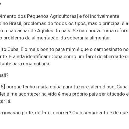
?
mento dos Pequenos Agricultores] e foi incrivelmente
 no Brasil, problemas de todos os tipos, mas o principal é a
do o calcanhar de Aquiles do país. Se não houver uma refor
er o problema da alimentação, da soberania alimentar.
ito Cuba. E o mais bonito para mim é que o campesinato no
nte. E ainda identificam Cuba como um farol de liberdade e
tante para uma cubana.
sil?
15] porque tenho muita coisa para fazer e, além disso, Cuba
deria me acontecer na vida é meu próprio país ser atacado e
ar lá.
 invasão pode, de fato, ocorrer? Ou o sentimento é de que