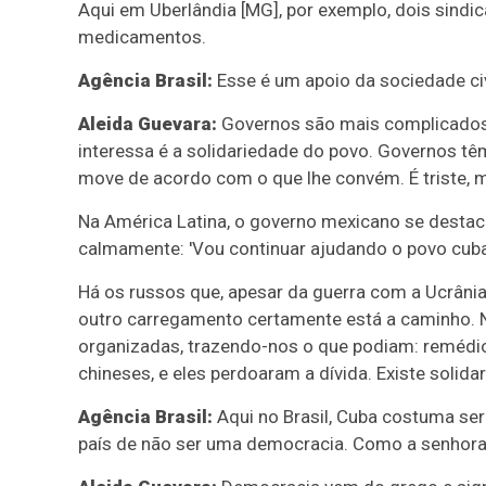
Aqui em Uberlândia [MG], por exemplo, dois sind
medicamentos.
Agência Brasil:
Esse é um apoio da sociedade ci
Aleida Guevara:
Governos são mais complicados.
interessa é a solidariedade do povo. Governos têm
move de acordo com o que lhe convém. É triste, 
Na América Latina, o governo mexicano se destaca
calmamente: 'Vou continuar ajudando o povo cuban
Há os russos que, apesar da guerra com a Ucrânia
outro carregamento certamente está a caminho. Na
organizadas, trazendo-nos o que podiam: remédi
chineses, e eles perdoaram a dívida. Existe solida
Agência Brasil:
Aqui no Brasil, Cuba costuma ser
país de não ser uma democracia. Como a senhora 