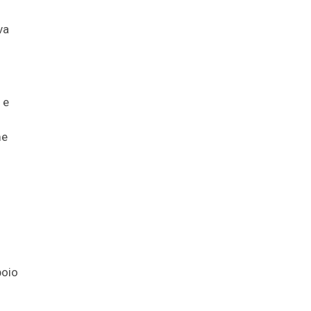
va
 e
me
poio