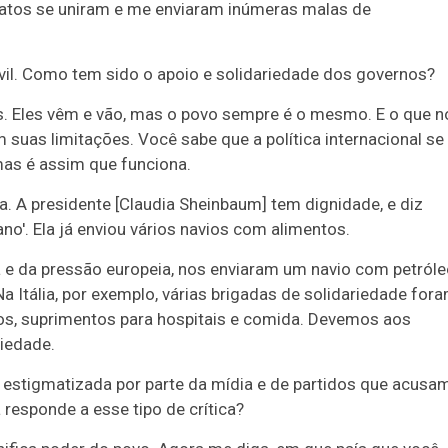
icatos se uniram e me enviaram inúmeras malas de
vil. Como tem sido o apoio e solidariedade dos governos?
 Eles vêm e vão, mas o povo sempre é o mesmo. E o que n
 suas limitações. Você sabe que a política internacional se
mas é assim que funciona.
. A presidente [Claudia Sheinbaum] tem dignidade, e diz
o'. Ela já enviou vários navios com alimentos.
 e da pressão europeia, nos enviaram um navio com petróle
 Itália, por exemplo, várias brigadas de solidariedade for
os, suprimentos para hospitais e comida. Devemos aos
riedade.
 estigmatizada por parte da mídia e de partidos que acusa
responde a esse tipo de crítica?