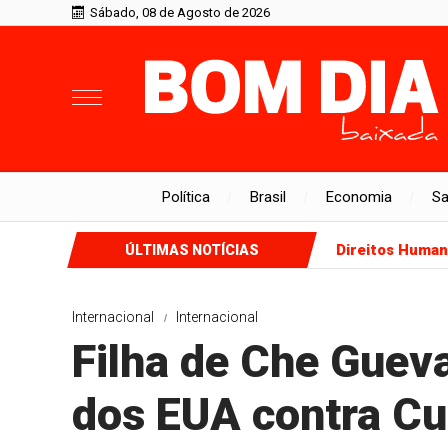
Sábado, 08 de Agosto de 2026
Política
Brasil
Economia
S
Direitos Huma
ÚLTIMAS NOTÍCIAS
Internacional
Internacional
Filha de Che Gueva
dos EUA contra C