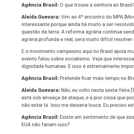
Agência Brasil:
O que trouxe a senhora ao Brasil
Aleida Guevara:
Vim ao 4º encontro do MPA [Movi
interessante porque ainda há muito a ser resolvido
questão da terra. A reforma agrária continua sen
agrária profunda e real, será muito difícil resolv
E o movimento campesino aqui no Brasil apoia mu
evento falou sobre socialismo. Veja que interessa
dignidade humanas. E isso é extremamente impor
Agência Brasil:
Pretende ficar mais tempo no Bra
Aleida Guevara:
Não, eu volto nesta sexta-feira [
está sob ameaça de ataque, e a pior coisa que po
não estar lá. Isso me deixaria louca. Eu preciso est
Agência Brasil:
Existe um sentimento de que essa
EUA não fariam isso?