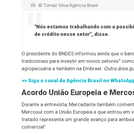
© Tomaz Silva/Agência Brasil
"Nós estamos trabalhando com a possibil
de crédito nesse setor", disse.
O presidente do BNDES informou ainda que o banco
tradicionais para investir em novos setores” como 
agropecuária e também na Embraer.
Outra área qu
>> Siga o canal da
Agência Brasil
no WhatsAp
Acordo União Europeia e Merco
Durante a entrevista, Mercadante também coment
Mercosul com a União Europeia e que entrou em vig
tratado representa um grande avanço para ambos 
comercial”.