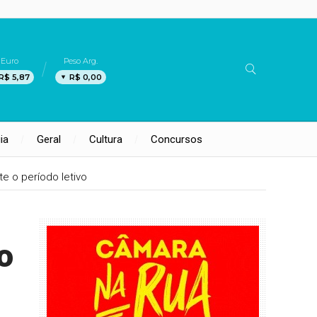
Euro
Peso Arg.
R$ 5,87
R$ 0,00
ia
Geral
Cultura
Concursos
te o período letivo
o