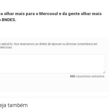
a olhar mais para o Mercosul e da gente olhar mais
o BNDES.
realizá-lo. Nos reservamos ao direito de reprovar ou eliminar comentários em
ofensivas.
500
caracteres restantes.
eja também