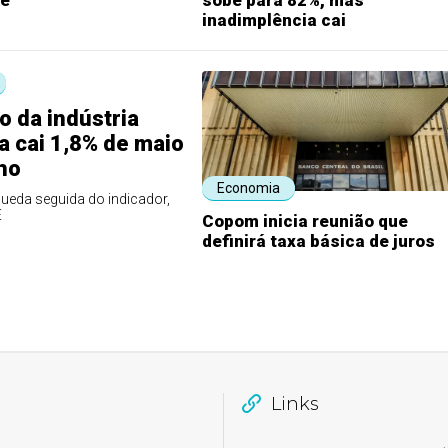
inadimplência cai
 da indústria
ra cai 1,8% de maio
ho
Economia
ueda seguida do indicador,
E
Copom inicia reunião que
definirá taxa básica de juros
Links