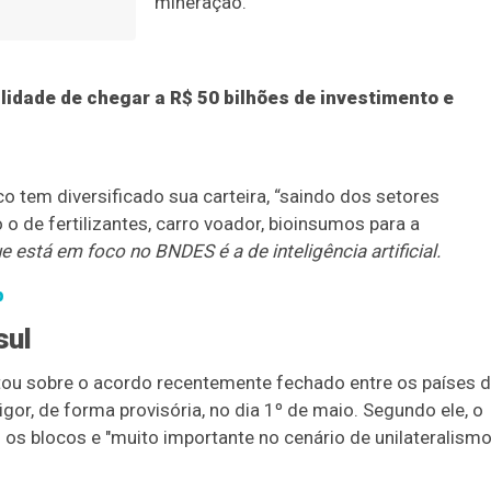
mineração.
idade de chegar a R$ 50 bilhões de investimento e
 tem diversificado sua carteira, “saindo dos setores
o de fertilizantes, carro voador, bioinsumos para a
e está em foco no BNDES é a de inteligência artificial.
p
sul
ou sobre o acordo recentemente fechado entre os países 
or, de forma provisória, no dia 1º de maio. Segundo ele, o
os blocos e "muito importante no cenário de unilateralism