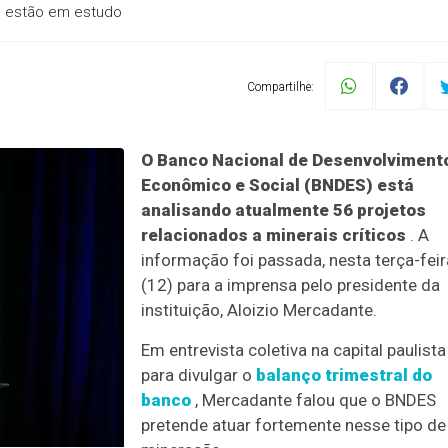
s estão em estudo
Compartilhe:
O Banco Nacional de Desenvolviment
Econômico e Social (BNDES) está
analisando atualmente 56 projetos
relacionados a minerais críticos
. A
informação foi passada, nesta terça-feir
(12) para a imprensa pelo presidente da
instituição, Aloizio Mercadante.
Em entrevista coletiva na capital paulista
para divulgar o
balanço trimestral do
banco
, Mercadante falou que o BNDES
pretende atuar fortemente nesse tipo de