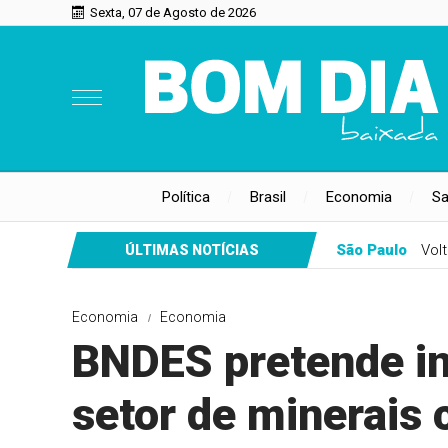
Sexta, 07 de Agosto de 2026
Política
Brasil
Economia
S
São Paulo
Vol
ÚLTIMAS NOTÍCIAS
Economia
Economia
BNDES pretende in
setor de minerais c