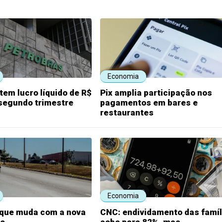
Economia
tem lucro líquido de R$
Pix amplia participação nos
 segundo trimestre
pagamentos em bares e
restaurantes
Economia
 que muda com a nova
CNC: endividamento das famíl
te
sobe para 82%, mas