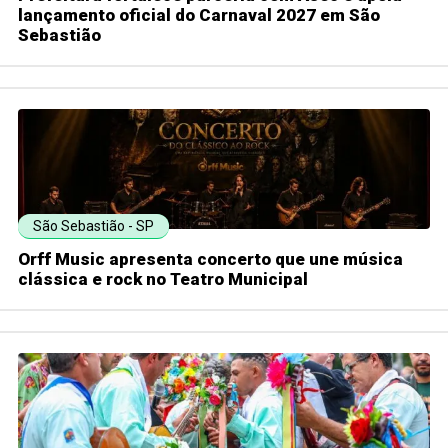
lançamento oficial do Carnaval 2027 em São
Sebastião
São Sebastião - SP
Orff Music apresenta concerto que une música
clássica e rock no Teatro Municipal