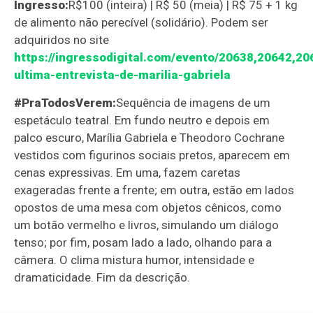
Ingresso:
R$100 (inteira) | R$ 50 (meia) | R$ 75 + 1 kg
de alimento não perecível (solidário). Podem ser
adquiridos no site
https://ingressodigital.com/evento/20638,20642,20
ultima-entrevista-de-marilia-gabriela
#PraTodosVerem:
Sequência de imagens de um
espetáculo teatral. Em fundo neutro e depois em
palco escuro, Marília Gabriela e Theodoro Cochrane
vestidos com figurinos sociais pretos, aparecem em
cenas expressivas. Em uma, fazem caretas
exageradas frente a frente; em outra, estão em lados
opostos de uma mesa com objetos cênicos, como
um botão vermelho e livros, simulando um diálogo
tenso; por fim, posam lado a lado, olhando para a
câmera. O clima mistura humor, intensidade e
dramaticidade. Fim da descrição.