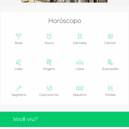
Horóscopo
Áries
Touro
Gêmeos
Câncer
Leão
Virgem
Libra
Escorpião
Sagitário
Capricórnio
Aquário
Peixes
Você viu?