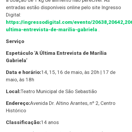
a doação de 1 kg de alimento não perecível. As
entradas estão disponíveis online pelo site Ingresso
Digital:
https://ingressodigital.com/evento/20638,20642,20
ultima-entrevista-de-marilia-gabriela
.
Serviço
Espetáculo ‘A Última Entrevista de Marília
Gabriela’
Data e horário:
14, 15, 16 de maio, às 20h | 17 de
maio, às 18h
Local:
Teatro Municipal de São Sebastião
Endereço:
Avenida Dr. Altino Arantes, nº 2, Centro
Histórico
Classificação:
14 anos